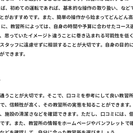
えば、初めての運転であれば、基本的な操作の取り扱い、など
とがおすすめです。また、簡単の操作から始まってどんどん
らに、教習所によっては、自身の時間や予算に合わせたコース
、思っていたイメージト違うことに巻き込まれる可能性を低く
スタッフに遠慮せずに相談することが大切です。自身の目的
ができます。
方
通うことが大切です。そこで、口コミを参考にして良い教習
で、信頼性が高く、その教習所の実態を知ることができます。
、施設の清潔さなどを確認できます。ただし、口コミには、
です。また、教習所の情報をホームページやパンフレットで
などを確認して、自分に合った教習所を選びましょう。