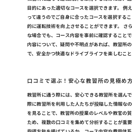
目的にあった適切なコースを選択できます。 例
って違うのでご自身に合ったコースを選択するこ
的に運転技術を向上させることができます。 さ
な場合でも、コース内容を事前に確認することで
内容について、疑問や不明点があれば、教習所の
で、安全かつ快適なドライブライフを楽しむこと
口コミで選ぶ！安心な教習所の見極め
教習所に通う際には、安心できる教習所を選んで
際に教習所を利用した人たちが投稿した情報なの
を見ることで、教習所の授業のレベルや教官の質
ため、複数の口コミを集めて分析することが重要
指導方針を掲げているか、コース内容や費用体系