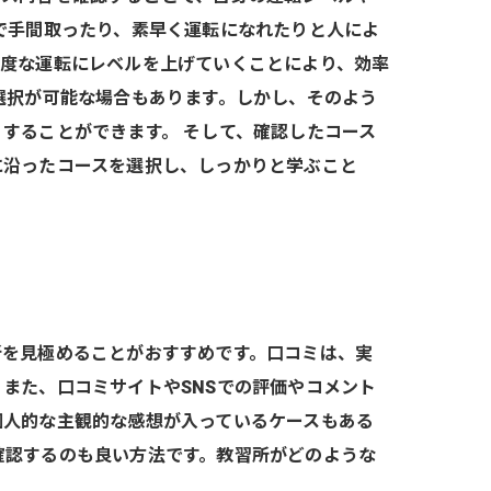
で手間取ったり、素早く運転になれたりと人によ
高度な運転にレベルを上げていくことにより、効率
選択が可能な場合もあります。しかし、そのよう
することができます。 そして、確認したコース
に沿ったコースを選択し、しっかりと学ぶこと
所を見極めることがおすすめです。口コミは、実
また、口コミサイトやSNSでの評価やコメント
個人的な主観的な感想が入っているケースもある
確認するのも良い方法です。教習所がどのような