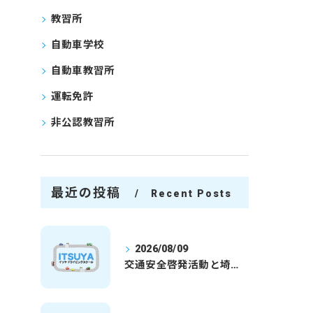
教習所
自動車学校
自動車教習所
運転免許
非公認教習所
最近の投稿
Recent Posts
2026/08/09
交通安全啓発活動と埼玉県さいたま市行田市で免許取得を安心して目指すための実践ガイド