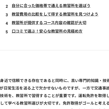
自分に合った価格帯で通える教習所を選ぼう
教習費用の比較をして得する教習所を見つけよう
教習所が提供するコース内容の確認が大切
口コミで選ぶ！安心な教習所の見極め方
の身近で信頼できる存在であると同時に、高い専門的知識・技
が日常生活を送る上で欠かせないものですが、一方で交通事
技術を、教習所で習得することが重要です。運転免許を取得
して学べる教習所選びが大切です。免許取得がゴールと考え