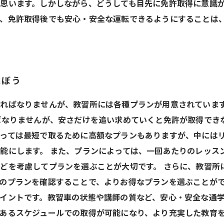
思います。しかしながら、どうしても目先に免許取得に意識
、免許取得後でも安心・安全な運転できるようにすることは
選ぼう
ればなりませんが、教習所には各種プランが用意されていま
ばなりませんが、安さだけを追い求めていくと免許が取得でき
っては最短で取るために高額なプランもありますが、中には
能にします。 また、プランによっては、一回あたりのレッス
どを考慮してプランを選ぶことが大切です。 さらに、教習所
のプランを確認することで、よりお得なプランを選ぶことがで
イントです。教習車の状態や講師の質など、安心・安全な通学
あるスケジュールでの取得が可能になり、より充実した教育