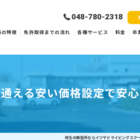
048-780-2318
所の特徴
免許取得までの流れ
各種サービス
料金
卒
新規取得
免許失効・取消
ペーパードライバー
く通える安い価格設定で安心
埼玉の教習所ならイツヤドライビングスク