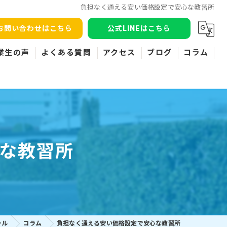
負担なく通える安い価格設定で安心な教習所
お問い合わせはこちら
公式LINEはこちら
業生の声
よくある質問
アクセス
ブログ
コラム
な教習所
ール
コラム
負担なく通える安い価格設定で安心な教習所