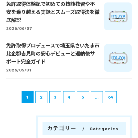
免許取得体験記で初めての技能教習や不
安を乗り越える実録とスムーズ取得法を徹
底解説
2026/06/07
免許取得プロデュースで埼玉県さいたま市
比企郡吉見町の安心デビューと返納後サ
ポート完全ガイド
2026/05/31
1
2
3
4
5
...
64
カテゴリー
Categories