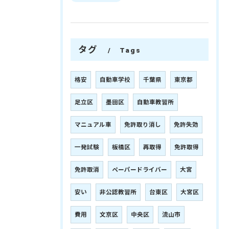
タグ
Tags
格安
自動車学校
千葉県
東京都
足立区
墨田区
自動車教習所
マニュアル車
免許取り消し
免許失効
一発試験
板橋区
再取得
免許取得
免許取消
ペーパードライバー
大宮
安い
非公認教習所
台東区
大宮区
費用
文京区
中央区
流山市