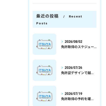
最近の投稿
Recent
Posts
2026/08/02
免許取得のスケジュールを徹底解説学生社会人の通学合宿別プランで最短取得のコツ
2026/07/26
免許証デザインで越谷市愛を表現する埼玉県さいたま市越谷市の免許取得完全ガイド
2026/07/19
免許取得の予約を確実に取るための最新ガイドと一発試験合格の実践法