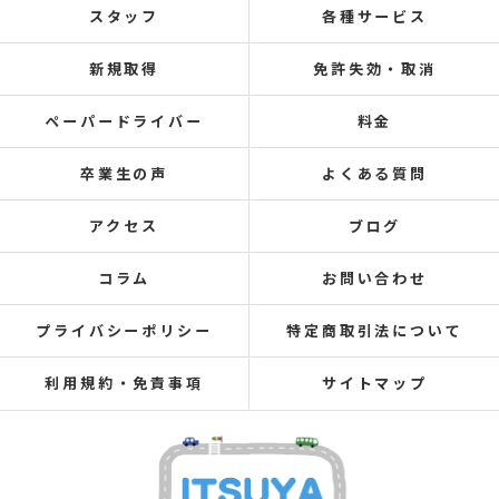
スタッフ
各種サービス
新規取得
免許失効・取消
ペーパードライバー
料金
卒業生の声
よくある質問
アクセス
ブログ
コラム
お問い合わせ
プライバシーポリシー
特定商取引法について
利用規約・免責事項
サイトマップ