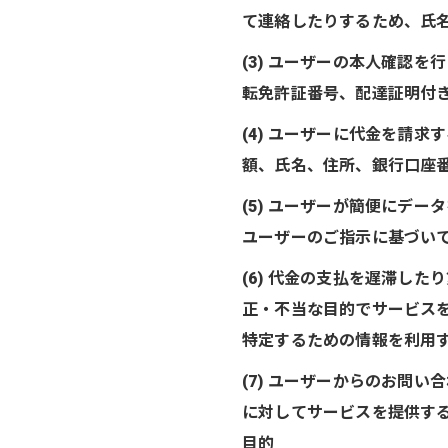
て連絡したりするため、氏
(3) ユーザーの本人確認
転免許証番号、配達証明付
(4) ユーザーに代金を請
額、氏名、住所、銀行口座
(5) ユーザーが簡便にデ
ユーザーのご指示に基づいて
(6) 代金の支払を遅滞し
正・不当な目的でサービス
特定するための情報を利用
(7) ユーザーからのお問
に対してサービスを提供す
目的