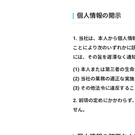
個人情報の開示
1. 当社は、本人から個人
ことにより次のいずれかに
には、その旨を遅滞なく通
(1) 本人または第三者の
(2) 当社の業務の適正な
(3) その他法令に違反する
2. 前項の定めにかかわら
せん。