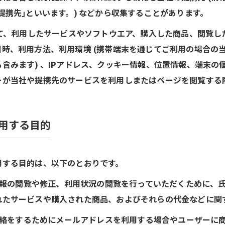
提携先｣といいます。) などから収集することがあります。
いて、利用したサービスやソフトウエア、購入した商品、閲覧
時、利用方法、利用環境 (携帯端末を通じてご利用の場合の
含みます) 、IPアドレス、クッキー情報、位置情報、端末の
ーが当社や提携先のサービスを利用しまたはページを閲覧する
用する目的
用する目的は、以下のとおりです。
録情報の閲覧や修正、利用状況の閲覧を行っていただくために、
れたサービスや購入された商品、およびそれらの代金などに関
や連絡をするためにメールアドレスを利用する場合やユーザーに