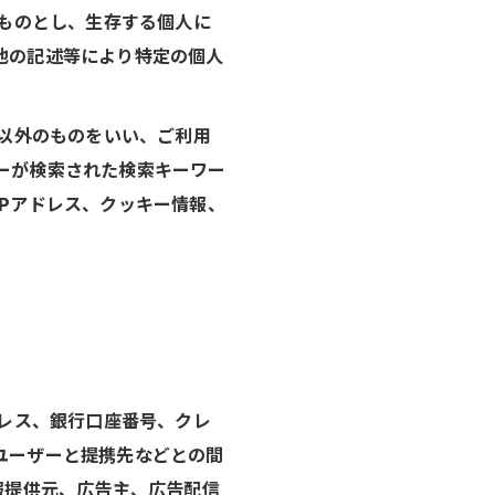
すものとし、生存する個人に
他の記述等により特定の個人
」以外のものをいい、ご利用
ーが検索された検索キーワー
Pアドレス、クッキー情報、
ドレス、銀行口座番号、クレ
ユーザーと提携先などとの間
報提供元、広告主、広告配信