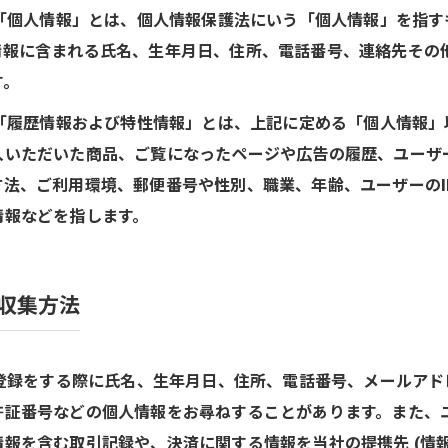
ち「個人情報」とは、個人情報保護法にいう「個人情報」を指
情報に含まれる氏名、生年月日、住所、電話番号、連絡先その
す。
ち「履歴情報および特性情報」とは、上記に定める「個人情報
入いただいた商品、ご覧になったページや広告の履歴、ユーザ
方法、ご利用環境、郵便番号や性別、職業、年齢、ユーザーのI
情報などを指します。
収集方法
用登録をする際に氏名、生年月日、住所、電話番号、メールア
許証番号などの個人情報をお尋ねすることがあります。また、
報を含む取引記録や、決済に関する情報を当社の提携先 (情