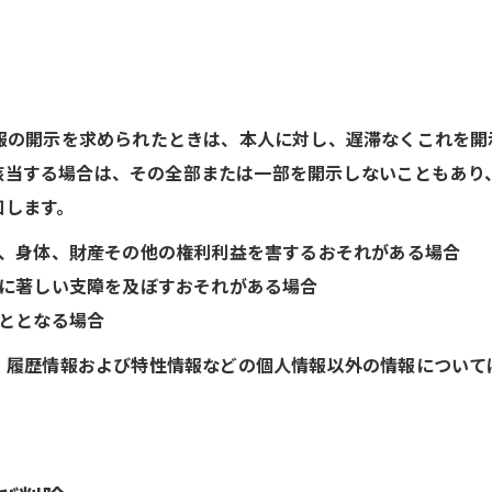
情報の開示を求められたときは、本人に対し、遅滞なくこれを
該当する場合は、その全部または一部を開示しないこともあり
知します。
生命、身体、財産その他の権利利益を害するおそれがある場合
実施に著しい支障を及ぼすおそれがある場合
こととなる場合
ず、履歴情報および特性情報などの個人情報以外の情報につい