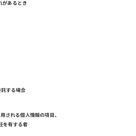
れがあるとき
委託する場合
利用される個人情報の項目、
任を有する者