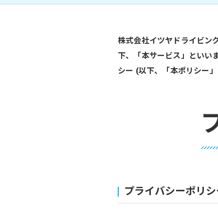
株式会社イツヤドライビング
下、「本サービス」といいま
シー (以下、「本ポリシー」
プライバシーポリシ