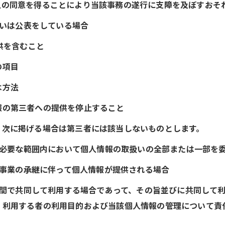
人の同意を得ることにより当該事務の遂行に支障を及ぼすおそ
るいは公表をしている場合
供を含むこと
の項目
は方法
報の第三者への提供を停止すること
、次に掲げる場合は第三者には該当しないものとします。
成に必要な範囲内において個人情報の取扱いの全部または一部を
よる事業の承継に伴って個人情報が提供される場合
との間で共同して利用する場合であって、その旨並びに共同して
、利用する者の利用目的および当該個人情報の管理について責