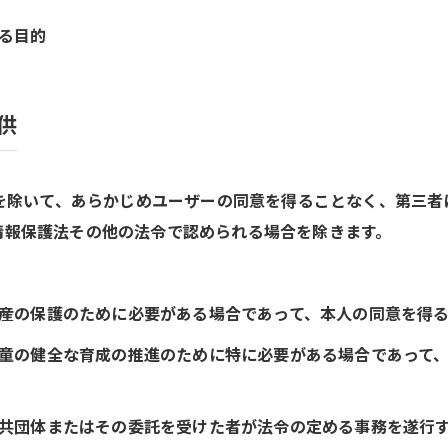
する目的
供
合を除いて、あらかじめユーザーの同意を得ることなく、第三
情報保護法その他の法令で認められる場合を除きます。
は財産の保護のために必要がある場合であって、本人の同意を得
は児童の健全な育成の推進のために特に必要がある場合であって
方公共団体またはその委託を受けた者が法令の定める事務を遂行