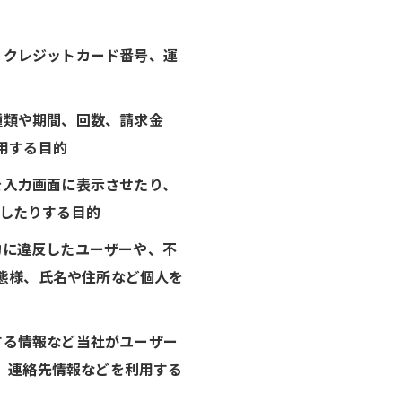
、クレジットカード番号、運
種類や期間、回数、請求金
用する目的
を入力画面に表示させたり、
送したりする目的
約に違反したユーザーや、不
態様、氏名や住所など個人を
する情報など当社がユーザー
、連絡先情報などを利用する