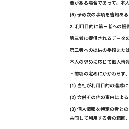
要がある場合であって、本
(5) 予め次の事項を告知あ
2. 利用目的に第三者への提
第三者に提供されるデータ
第三者への提供の手段また
本人の求めに応じて個人情
・前項の定めにかかわらず
(1) 当社が利用目的の達
(2) 合併その他の事由に
(3) 個人情報を特定の者
共同して利用する者の範囲