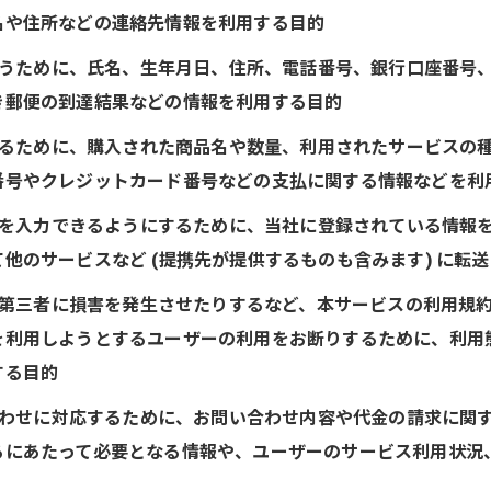
名や住所などの連絡先情報を利用する目的
を行うために、氏名、生年月日、住所、電話番号、銀行口座番号
き郵便の到達結果などの情報を利用する目的
求するために、購入された商品名や数量、利用されたサービスの
番号やクレジットカード番号などの支払に関する情報などを利
ータを入力できるようにするために、当社に登録されている情報
他のサービスなど (提携先が提供するものも含みます) に転
たり第三者に損害を発生させたりするなど、本サービスの利用規
を利用しようとするユーザーの利用をお断りするために、利用
する目的
い合わせに対応するために、お問い合わせ内容や代金の請求に関
るにあたって必要となる情報や、ユーザーのサービス利用状況