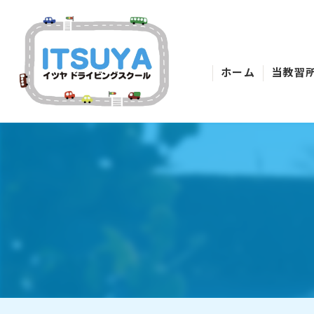
ホーム
当教習