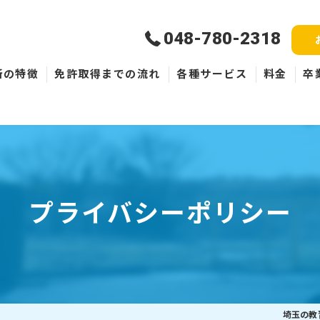
048-780-2318
所の特徴
免許取得までの流れ
各種サービス
料金
卒
新規取得
免許失効・取消
ペーパードライバー
プライバシーポリシー
埼玉の教