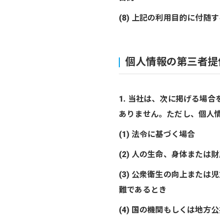
(8) 上記の利用目的に付随
個人情報の第三者提
1. 当社は、次に掲げる場
ありません。ただし、個人
(1) 法令に基づく場合
(2) 人の生命、身体また
(3) 公衆衛生の向上また
難であるとき
(4) 国の機関もしくは地