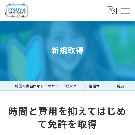
新規取得
埼玉の教習所ならイツヤドライビングスクール
各種サービス
新規取得
時間と費用を抑えてはじめ
て免許を取得