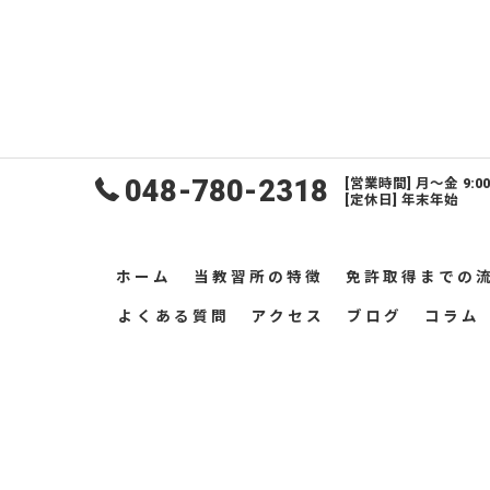
048-780-2318
[営業時間] 月〜金 9:0
[定休日] 年末年始
ホーム
当教習所の特徴
免許取得までの
よくある質問
アクセス
ブログ
コラム