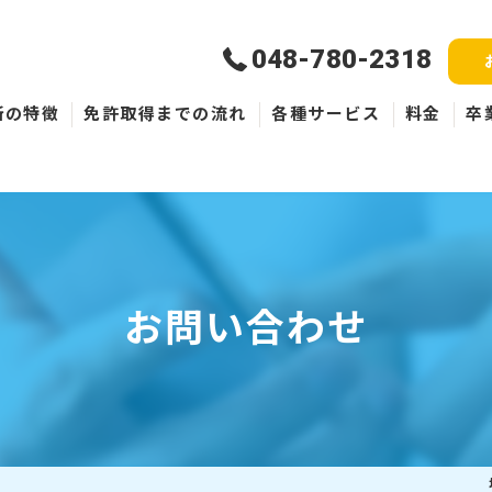
048-780-2318
所の特徴
免許取得までの流れ
各種サービス
料金
卒
新規取得
免許失効・取消
ペーパードライバー
お問い合わせ