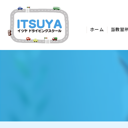
ホーム
当教習