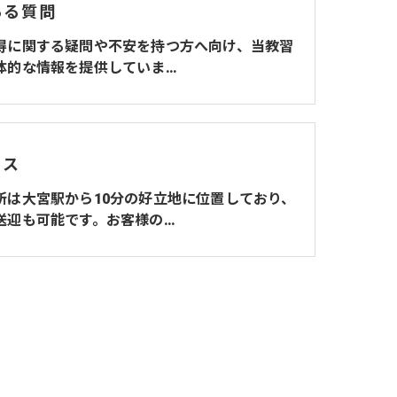
ある質問
得に関する疑問や不安を持つ方へ向け、当教習
体的な情報を提供していま…
セス
所は大宮駅から10分の好立地に位置しており、
送迎も可能です。お客様の…