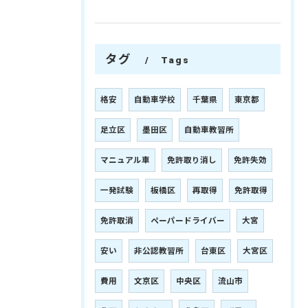
タグ
Tags
格安
自動車学校
千葉県
東京都
足立区
墨田区
自動車教習所
マニュアル車
免許取り消し
免許失効
一発試験
板橋区
再取得
免許取得
免許取消
ペーパードライバー
大宮
安い
非公認教習所
台東区
大宮区
費用
文京区
中央区
流山市