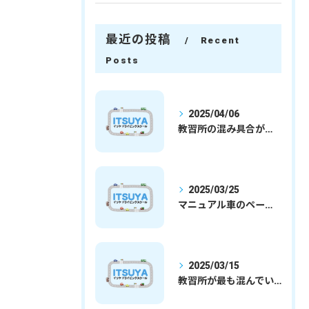
最近の投稿
Recent
Posts
2025/04/06
教習所の混み具合が減ってきました
2025/03/25
マニュアル車のペーパードライバー
2025/03/15
教習所が最も混んでいる時期