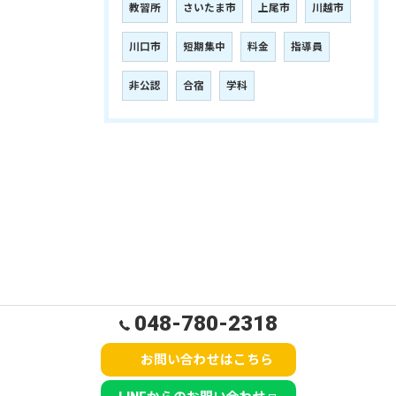
教習所
さいたま市
上尾市
川越市
川口市
短期集中
料金
指導員
非公認
合宿
学科
048-780-2318
お問い合わせはこちら