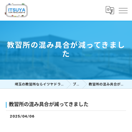
教習所の混み具合が減ってきまし
た
埼玉の教習所ならイツヤドライビングスクール
ブログ
教習所の混み具合が減ってきました
教習所の混み具合が減ってきました
2025/04/06