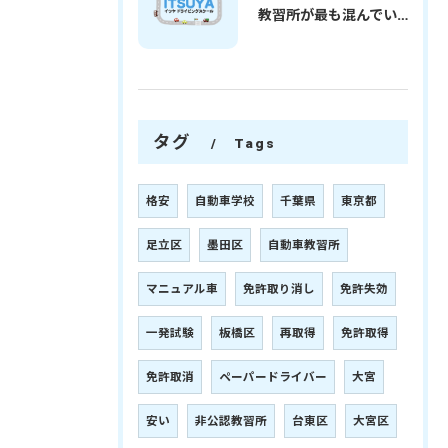
教習所が最も混んでいる時期
タグ
Tags
格安
自動車学校
千葉県
東京都
足立区
墨田区
自動車教習所
マニュアル車
免許取り消し
免許失効
一発試験
板橋区
再取得
免許取得
免許取消
ペーパードライバー
大宮
安い
非公認教習所
台東区
大宮区