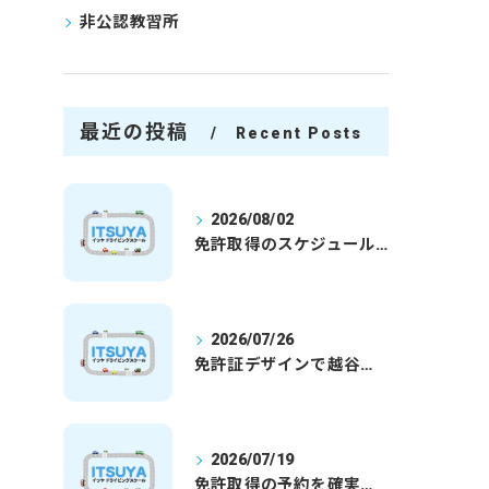
非公認教習所
最近の投稿
Recent Posts
2026/08/02
免許取得のスケジュールを徹底解説学生社会人の通学合宿別プランで最短取得のコツ
2026/07/26
免許証デザインで越谷市愛を表現する埼玉県さいたま市越谷市の免許取得完全ガイド
2026/07/19
免許取得の予約を確実に取るための最新ガイドと一発試験合格の実践法