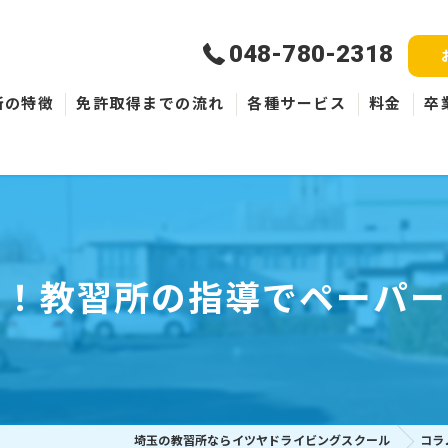
048-780-2318
所の特徴
免許取得までの流れ
各種サービス
料金
卒
新規取得
免許失効・取消
ペーパードライバー
業！教習所の指導でペーパー
埼玉の教習所ならイツヤドライビングスクール
コラ