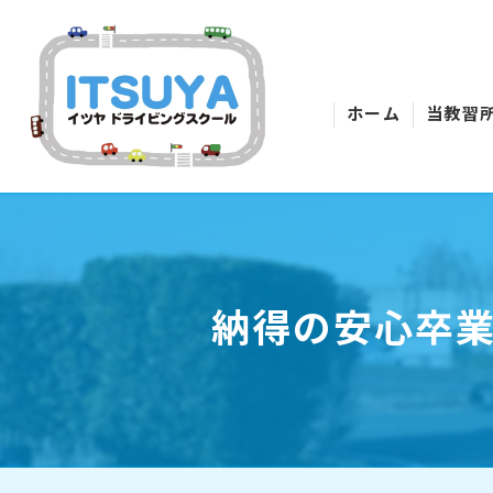
ホーム
当教習
納得の安心卒