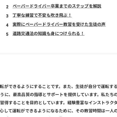
ペーパードライバー卒業までのステップを解説
丁寧な練習で不安も吹き飛ぶ！
実際にペーパードライバー教習を受けた生徒の声
道路交通法の知識も身につけられる！
転ができるようにすることです。また、生徒が自分で運転す
うに、最高品質の指導とサポートを提供しています。私たち
習得することを目的としています。経験豊富なインストラク
心して運転ができるようになるために、その教習時間は一人