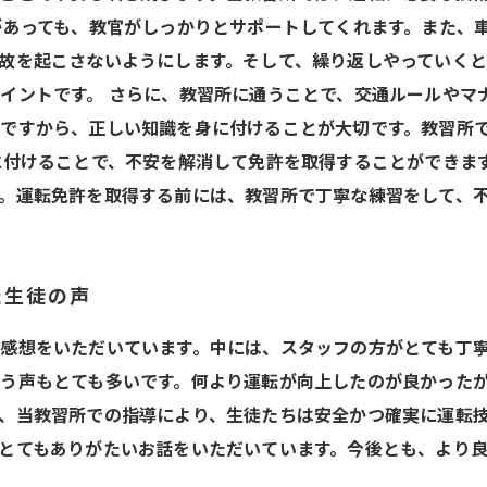
があっても、教官がしっかりとサポートしてくれます。また、
故を起こさないようにします。そして、繰り返しやっていく
イントです。 さらに、教習所に通うことで、交通ルールやマ
ですから、正しい知識を身に付けることが大切です。教習所
に付けることで、不安を解消して免許を取得することができま
。運転免許を取得する前には、教習所で丁寧な練習をして、
た生徒の声
感想をいただいています。中には、スタッフの方がとても丁
う声もとても多いです。何より運転が向上したのが良かった
、当教習所での指導により、生徒たちは安全かつ確実に運転
とてもありがたいお話をいただいています。今後とも、より