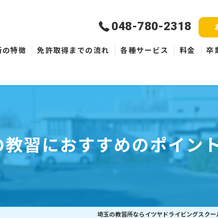
048-780-2318
所の特徴
免許取得までの流れ
各種サービス
料金
卒
新規取得
免許失効・取消
ペーパードライバー
の教習におすすめのポイン
埼玉の教習所ならイツヤドライビングスクー