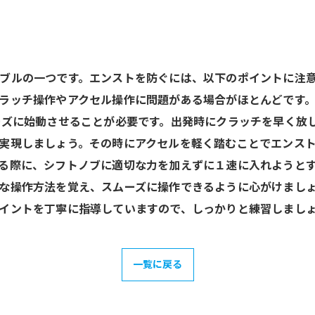
ブルの一つです。エンストを防ぐには、以下のポイントに注意
ラッチ操作やアクセル操作に問題がある場合がほとんどです
ーズに始動させることが必要です。出発時にクラッチを早く放
実現しましょう。その時にアクセルを軽く踏むことでエンスト
る際に、シフトノブに適切な力を加えずに１速に入れようと
な操作方法を覚え、スムーズに操作できるように心がけましょ
イントを丁寧に指導していますので、しっかりと練習しまし
一覧に戻る