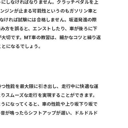
うにしなければなりません。クラッチペダルを上
エンジンが止まる可能性というのもガソリン車と
かなければ試験には合格しません。坂道発進の際
踏み方を誤ると、エンストしたり、車が後ろに下
大切です。MT車の教習は、細かなコツと繰り返
ことになるでしょう。
持つ性能を最大限に引き出し、走行中に快適な運
よりスムーズな走行を実現することができます。
ようになってくると、車の性能や上り坂下り坂で
い音が鳴ったらシフトアップが遅い、ドルドルド