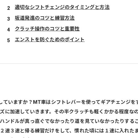
適切なシフトチェンジのタイミングと方法
坂道発進のコツと練習方法
クラッチ操作のコツと重要性
エンストを防ぐためのポイント
していますか？MT車はシフトレバーを使ってギアチェンジを
ズに加速していきます。その半クラッチも軽くかかる程度な
ハンドルが真っ直ぐでなかったり道を見ていなかったりする
２速３速と帰る練習だけをして、慣れた頃には１速に入れた