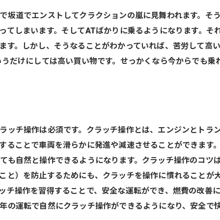
で坂道でエンストしてクラクションの嵐に見舞われます。そ
ってしまいます。そしてATばかりに乗るようになります。そ
ます。しかし、そうなることがわかっていれば、苦労して高
いうだけにしては高い買い物です。せっかくなら今からでも乗
ラッチ操作は必須です。クラッチ操作とは、エンジンとトラ
することで車両を滑らかに発進や減速させることができます。
ても自然と操作できるようになります。クラッチ操作のコツ
こと）を防止するためにも、クラッチを操作に慣れることが大
ッチ操作を習得することで、安全な運転ができ、燃費の改善に
年の運転で自然にクラッチ操作ができるようになり、安全で