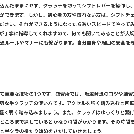
込んだままにせず、クラッチを切ってシフトレバーを操作し
ができます。しかし、初心者の方や慣れない方は、シフトチ
ださい。それができるようになったら遅いスピードでやって
が丁寧に指導してくれますので、何でも聞いてみることが大切
通ルールやマナーにも繋がります。自分自身や周囲の安全を
て重要な技術の1つです。教習所では、坂道発進のコツや練習
切な半クラッチの使い方です。アクセルを強く踏み込むと回
軽く弱く踏み込みましょう。また、クラッチはゆっくりと繋
ところまで探しているとかなり時間がかかります。その時間
と半クラの掛かり始めをさがしていきましょう。