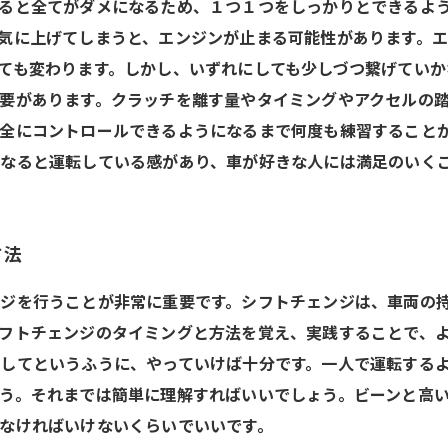
ると全てがダメになるため、１つ１つをしっかりとできるよ
気に上げてしまうと、エンジンが止まる可能性があります。
ても変わります。しかし、いずれにしても少しづつ繋げてい
要があります。クラッチを離す量やタイミングやアクセルの
全にコントロールできるようになるまで何度も練習することが
なると運転している感があり、車が好きな人には満足のいく
方法
ジを行うことが非常に重要です。シフトチェンジは、車両の
フトチェンジのタイミングと方法を覚え、実践することで、
してというふうに、やっていけば十分です。一人で運転する
う。それまでは簡単に理解すればいいでしょう。ビーンと高
なければいけないくらいでいいです。