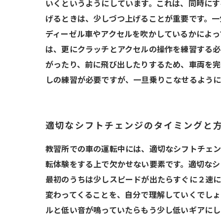
いくというようにしています。これは、同時にす
げるときは、少しづつ上げることが重要です。一
ディーゼル車やアクセルを吹かしているかによっ
は、更にクラッチとアクセルの操作を練習する必
がったり、前に飛び出したりするため、車両を完
しの練習が必要ですが、一旦乗りこなせるように
適切なシフトチェンジのタイミングと
教習所での車の運転中には、適切なシフトチェン
転体験をする上で欠かせない要素です。適切なシ
最初のうちは少しスピードが出たらすぐに２速に
変わってくることを、自分で理解していくでしょ
ルと低い音が鳴っていたらもう少し低いギアにし