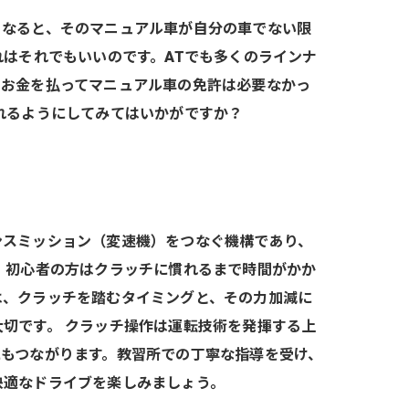
うなると、そのマニュアル車が自分の車でない限
れはそれでもいいのです。ATでも多くのラインナ
いお金を払ってマニュアル車の免許は必要なかっ
れるようにしてみてはいかがですか？
ンスミッション（変速機）をつなぐ機構であり、
 初心者の方はクラッチに慣れるまで時間がかか
は、クラッチを踏むタイミングと、その力加減に
切です。 クラッチ操作は運転技術を発揮する上
もつながります。教習所での丁寧な指導を受け、
快適なドライブを楽しみましょう。