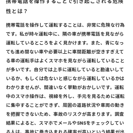
携帯電話を操作することで引き起こされる危険
性とは？
携帯電話を操作して運転することは、非常に危険な行為
です。私が時々運転中に、隣の車が携帯電話を見ながら
運転しているところをよく見かけます。また、青になっ
ても進め間ない車や必要以上に車間距離が空きすぎえて
る車の運転手はよくスマホを見ながら運転していること
が多いです。自分では上手に運転していると勘違いして
いるか、もしくは危ないと感じながら運転しているかは
わかりませんが、間違いなく挙動がおかしいです。運転
中のスマホ操作は、視線を外し、手元を見るために運転
に集中することができず、周囲の道路状況や車両の動き
を把握できないため、事故のリスクが高まります。調査
結果によると、スマホでメールやSNSをチェックしてい
る人は、事故に巻き込まれる確率が高いという結果が出