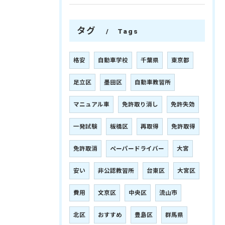
タグ
Tags
格安
自動車学校
千葉県
東京都
足立区
墨田区
自動車教習所
マニュアル車
免許取り消し
免許失効
一発試験
板橋区
再取得
免許取得
免許取消
ペーパードライバー
大宮
安い
非公認教習所
台東区
大宮区
費用
文京区
中央区
流山市
北区
おすすめ
豊島区
群馬県