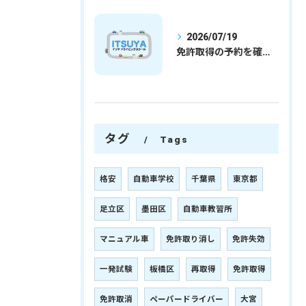
2026/07/19
免許取得の予約を確実に取るための最新ガイドと一発試験合格の実践法
タグ
Tags
格安
自動車学校
千葉県
東京都
足立区
墨田区
自動車教習所
マニュアル車
免許取り消し
免許失効
一発試験
板橋区
再取得
免許取得
免許取消
ペーパードライバー
大宮