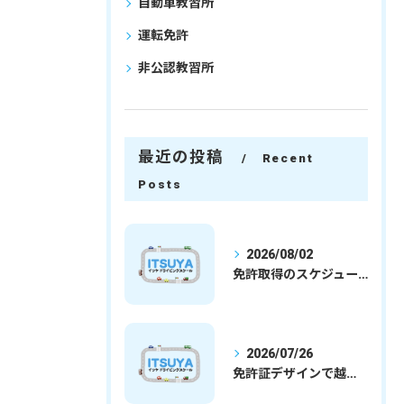
自動車教習所
運転免許
非公認教習所
最近の投稿
Recent
Posts
2026/08/02
免許取得のスケジュールを徹底解説学生社会人の通学合宿別プランで最短取得のコツ
2026/07/26
免許証デザインで越谷市愛を表現する埼玉県さいたま市越谷市の免許取得完全ガイド