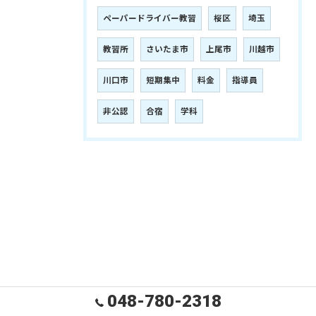
ペーパードライバー教習
桜区
埼玉
教習所
さいたま市
上尾市
川越市
川口市
短期集中
料金
指導員
非公認
合宿
学科
048-780-2318