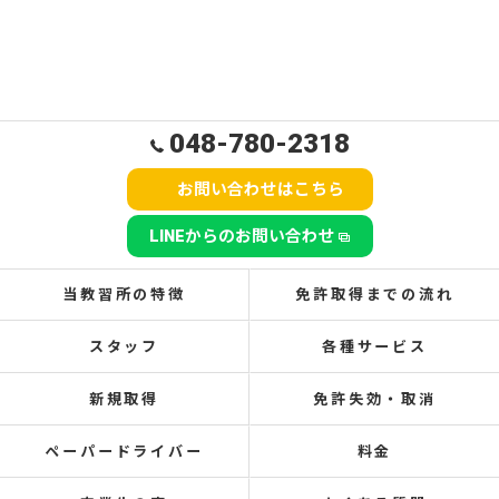
048-780-2318
お問い合わせはこちら
LINEからのお問い合わせ
当教習所の特徴
免許取得までの流れ
スタッフ
各種サービス
新規取得
免許失効・取消
ペーパードライバー
料金