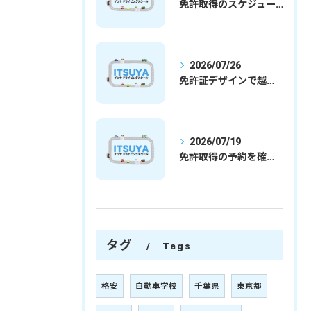
免許取得のスケジュールを徹底解説学生社会人の通学合宿別プランで最短取得のコツ
2026/07/26
免許証デザインで越谷市愛を表現する埼玉県さいたま市越谷市の免許取得完全ガイド
2026/07/19
免許取得の予約を確実に取るための最新ガイドと一発試験合格の実践法
タグ
Tags
格安
自動車学校
千葉県
東京都