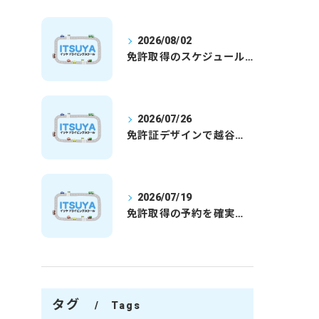
2026/08/02
免許取得のスケジュールを徹底解説学生社会人の通学合宿別プランで最短取得のコツ
2026/07/26
免許証デザインで越谷市愛を表現する埼玉県さいたま市越谷市の免許取得完全ガイド
2026/07/19
免許取得の予約を確実に取るための最新ガイドと一発試験合格の実践法
タグ
Tags