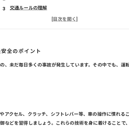
交通ルールの理解
周囲の状況の把握
アンチロックブレーキシステムの操作
通安全のポイント
の、未だ毎日多くの事故が発生しています。その中でも、運
やアクセル、クラッチ、シフトレバー等、車の操作に慣れる
御などを習得しましょう。これらの技術を身に着けることで