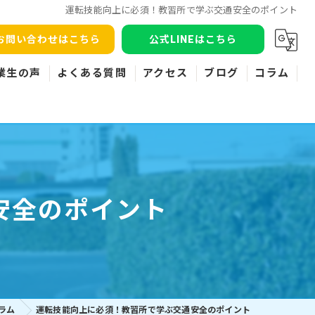
運転技能向上に必須！教習所で学ぶ交通安全のポイント
お問い合わせはこちら
公式LINEはこちら
業生の声
よくある質問
アクセス
ブログ
コラム
安全のポイント
ラム
運転技能向上に必須！教習所で学ぶ交通安全のポイント