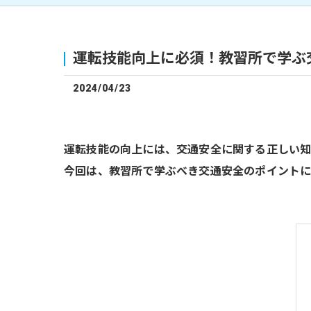
運転技能向上に必須！教習所で学ぶ
2024/04/23
運転技能の向上には、交通安全に関する正しい知
今回は、教習所で学ぶべき交通安全のポイントに