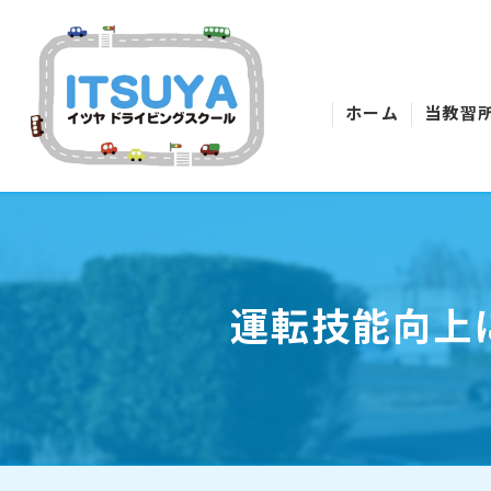
ホーム
当教習
運転技能向上