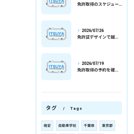
免許取得のスケジュールを徹底解説学生社会人の通学合宿別プランで最短取得のコツ
2026/07/26
免許証デザインで越谷市愛を表現する埼玉県さいたま市越谷市の免許取得完全ガイド
2026/07/19
免許取得の予約を確実に取るための最新ガイドと一発試験合格の実践法
タグ
Tags
格安
自動車学校
千葉県
東京都