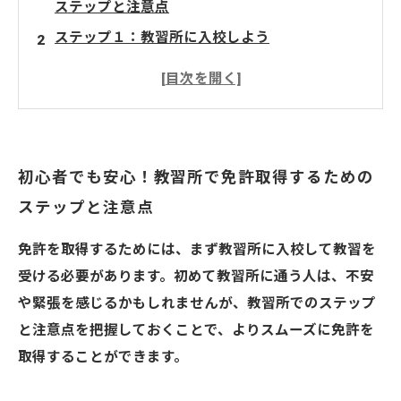
ステップと注意点
ステップ１：教習所に入校しよう
ステップ２：教習を受けよう
注意点１：安全運転を心がけよう
注意点２：スケジュール管理を徹底しよう
注意点３：謙虚な姿勢で取り組もう
初心者でも安心！教習所で免許取得するための
さいたま市にある当教習所
ステップと注意点
免許を取得するためには、まず教習所に入校して教習を
受ける必要があります。初めて教習所に通う人は、不安
や緊張を感じるかもしれませんが、教習所でのステップ
と注意点を把握しておくことで、よりスムーズに免許を
取得することができます。