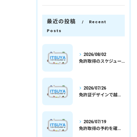
最近の投稿
Recent
Posts
2026/08/02
免許取得のスケジュールを徹底解説学生社会人の通学合宿別プランで最短取得のコツ
2026/07/26
免許証デザインで越谷市愛を表現する埼玉県さいたま市越谷市の免許取得完全ガイド
2026/07/19
免許取得の予約を確実に取るための最新ガイドと一発試験合格の実践法