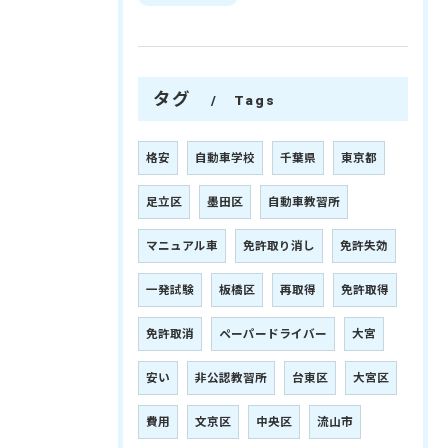
タグ
Tags
格安
自動車学校
千葉県
東京都
足立区
墨田区
自動車教習所
マニュアル車
免許取り消し
免許失効
一発試験
板橋区
再取得
免許取得
免許取消
ペーパードライバー
大宮
安い
非公認教習所
台東区
大宮区
費用
文京区
中央区
流山市