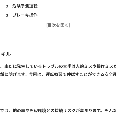
危険予測運転
ブレーキ操作
車間距離の保持
交通ルールの遵守
さいたま市の当教習所
スキル
、未だに発生しているトラブルの大半は人的ミスや操作ミス
然に防げます。今回は、運転教習で伸ばすことができる安全
では、他の車や周辺環境との接触リスクが高まります。そん