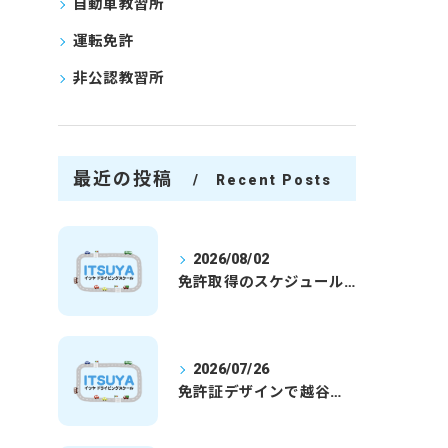
自動車教習所
運転免許
非公認教習所
最近の投稿
Recent Posts
2026/08/02
免許取得のスケジュールを徹底解説学生社会人の通学合宿別プランで最短取得のコツ
2026/07/26
免許証デザインで越谷市愛を表現する埼玉県さいたま市越谷市の免許取得完全ガイド