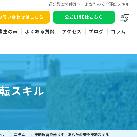
運転教習で伸ばす！あなたの安全運転スキル
お問い合わせはこちら
公式LINEはこちら
業生の声
よくある質問
アクセス
ブログ
コラム
転スキル
ール
コラム
運転教習で伸ばす！あなたの安全運転スキル