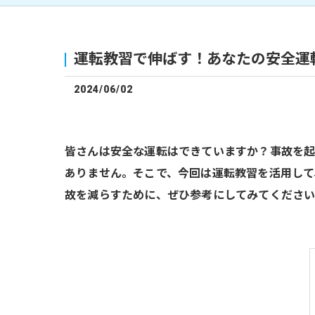
運転教習で伸ばす！あなたの安全運
2024/06/02
皆さんは安全な運転はできていますか？事故を
ありません。そこで、今回は運転教習を活用して
故を減らすために、ぜひ参考にしてみてくださ