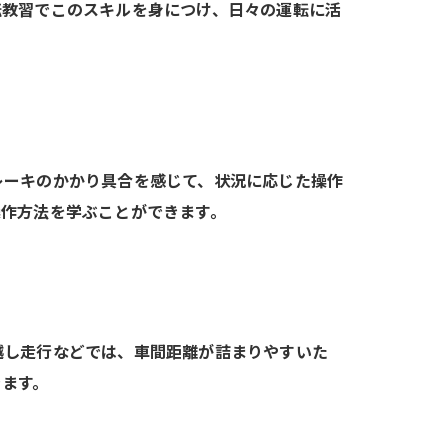
転教習でこのスキルを身につけ、日々の運転に活
レーキのかかり具合を感じて、状況に応じた操作
操作方法を学ぶことができます。
越し走行などでは、車間距離が詰まりやすいた
きます。