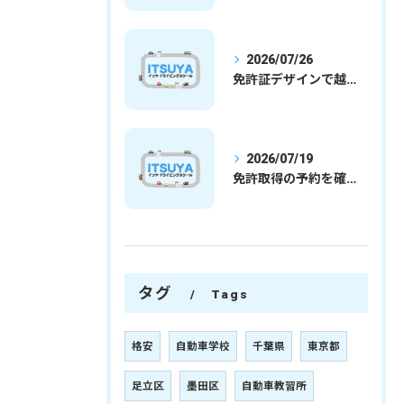
2026/07/26
免許証デザインで越谷市愛を表現する埼玉県さいたま市越谷市の免許取得完全ガイド
2026/07/19
免許取得の予約を確実に取るための最新ガイドと一発試験合格の実践法
タグ
Tags
格安
自動車学校
千葉県
東京都
足立区
墨田区
自動車教習所