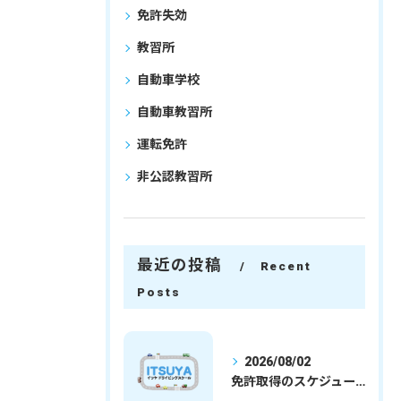
免許失効
教習所
自動車学校
自動車教習所
運転免許
非公認教習所
最近の投稿
Recent
Posts
2026/08/02
免許取得のスケジュールを徹底解説学生社会人の通学合宿別プランで最短取得のコツ