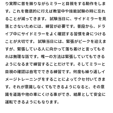
り実際に首を振りながらミラーと目視をする動作をしま
す。これを徹底的に行えば教習中や技能試験の時に忘れ
ることが減ってきます。 試験当日に、サイドミラーを見
落とさないためには、練習が必要です。普段から、ドラ
イブ中にサイドミラーをよく確認する習慣を身につける
ことが大切です。 試験当日には、緊張がピークを迎えま
すが、緊張している人に向かって落ち着けと言ってもそ
れは無理な話です。唯一の方法は緊張していてもできる
ようになるまで練習することだけです。そしてミラーと
目視の確認は自宅でできる練習です。何度も繰り返しイ
メージトレーニングをすることによってクセ付いてきま
す。それが意識しなくてもできるようになると、その意
識を道路や他の車にくける事ができ、結果として安全に
運転できるようにもなります。