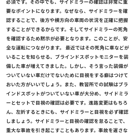
必須です。その中でも、サイドミラーの確認は非常に重
要なポイントになります。なぜなら、サイドミラーを確
認することで、後方や横方向の車両の状況を正確に把握
することができるからです。そしてサイドミラーの死角
を確認するため黙示が必要となります。このことが、安
全な運転につながります。 最近ではその死角に車などが
いることを知らせる、ブラインドスポットモニターを装
備した車が増えてきました。しかし、そう言った装備が
ついていない車だけでないために目視をする癖はつけて
おいた方がいいでしょう。また、教習所での試験はブラ
インドスポットがついていない車が大分め、サイドミラ
ーとセットで目視の確認は必要です。進路変更はもちろ
ん、左折するときにも、サイドミラーと目視を必ず確認
しましょう。サイドミラーと目視の確認を怠ることで、
重大な事故を引き起こすこともあります。事故を遅さな