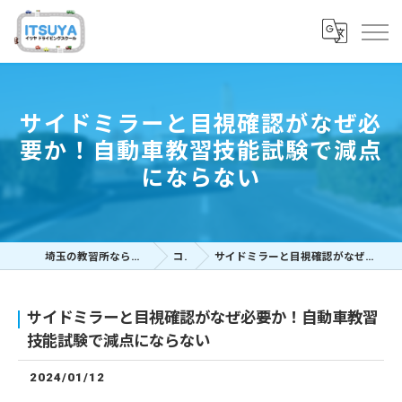
サイドミラーと目視確認がなぜ必
要か！自動車教習技能試験で減点
にならない
埼玉の教習所ならイツヤドライビングスクール
コラム
サイドミラーと目視確認がなぜ必要か！自動車教習技能試験で減点にならない
サイドミラーと目視確認がなぜ必要か！自動車教習
技能試験で減点にならない
2024/01/12