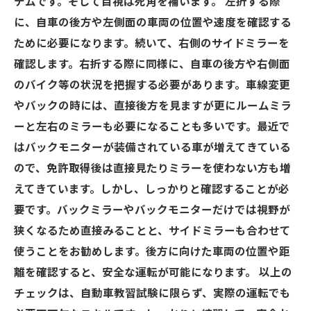
テムです。そして目視は死角を補います。 左折する際
に、自車の後方や左側面の車両の位置や速度を確認する
ために必要になります。続いて、右側のサイドミラーを
確認します。右折する際に同様に、自車の後方や右側面
のバイク等の状況を把握する必要があります。車線変更
やバックの時には、直接後方を見ますが更にルームミラ
ーと左右のミラーも必要になることも多いです。最近で
はバックモニターが装備されている車が増えてきている
ので、免許取得後は直接見たりミラーを使わない方も増
えてきています。しかし、しっかりと確認することが必
要です。バックミラーやバックモニターだけでは視野が
狭くなるため直接みることと、サイドミラーも合わせて
使うことをお勧めします。後方に向けた車両の位置や距
離を確認すると、安全な運転が可能になります。 以上の
チェックは、自動車教習試験に限らず、実際の運転でも