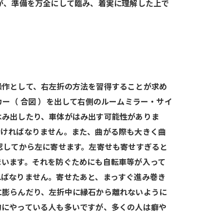
が、準備を万全にして臨み、着実に理解した上で
操作として、右左折の方法を習得することが求め
ー（ 合図 ）を出して右側のルームミラー・サイ
はみ出したり、車体がはみ出す可能性がありま
なければなりません。また、曲がる際も大きく曲
認してから左に寄せます。左寄せも寄せすぎると
まいます。それを防ぐためにも自転車等が入って
ればなりません。寄せたあと、まっすぐ進み巻き
に膨らんだり、左折中に縁石から離れないように
的にやっている人も多いですが、多くの人は癖や