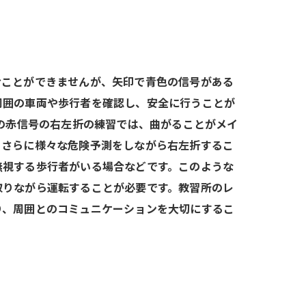
むことができませんが、矢印で青色の信号がある
周囲の車両や歩行者を確認し、安全に行うことが
での赤信号の右左折の練習では、曲がることがメイ
、さらに様々な危険予測をしながら右左折するこ
無視する歩行者がいる場合などです。このような
取りながら運転することが必要です。教習所のレ
り、周囲とのコミュニケーションを大切にするこ