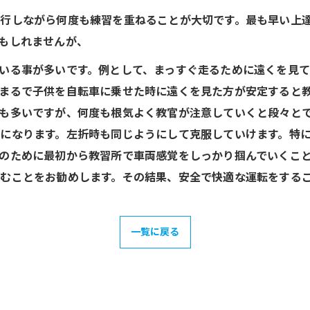
行しながら何度も練習を重ねることが大切です。最も早い上
もしれませんが、
いる事が多いです。例として、まっすぐ走るために遠くを見
まるで子供を自転車に乗せた時に遠くを見た方が安定すると
も多いですが、何度も根気よく教官が注意していくと段々と
になります。左折時も同じようにして克服していけます。特
のために最初から教習所で車両感覚をしっかり掴んでいくこ
むことをお勧めします。その結果、安全で快適な運転をする
一覧に戻る