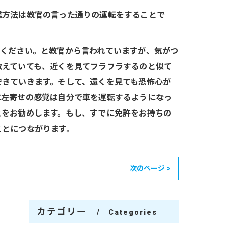
達方法は教官の言った通りの運転をすることで
てください。と教官から言われていますが、気がつ
教えていても、近くを見てフラフラするのと似て
できていきます。そして、遠くを見ても恐怖心が
に左寄せの感覚は自分で車を運転するようになっ
とをお勧めします。もし、すでに免許をお持ちの
ことにつながります。
次のページ >
カテゴリー
Categories