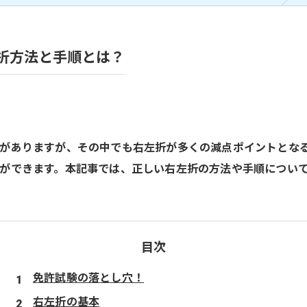
折方法と手順とは？
がありますが、その中でも右左折が多くの減点ポイントとな
ができます。本記事では、正しい右左折の方法や手順につい
目次
免許試験の落とし穴！
右左折の基本