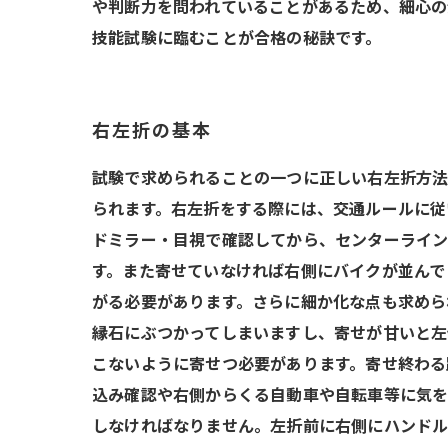
や判断力を問われていることがあるため、細心の
技能試験に臨むことが合格の秘訣です。
右左折の基本
試験で求められることの一つに正しい右左折方法
られます。右左折をする際には、交通ルールに従
ドミラー・目視で確認してから、センターライン
す。また寄せていなければ右側にバイクが並んで
がる必要があります。さらに細か化な点も求めら
縁石にぶつかってしまいますし、寄せが甘いと左
こないように寄せつ必要があります。寄せ終わる
込み確認や右側からくる自動車や自転車等に気を
しなければなりません。左折前に右側にハンドル