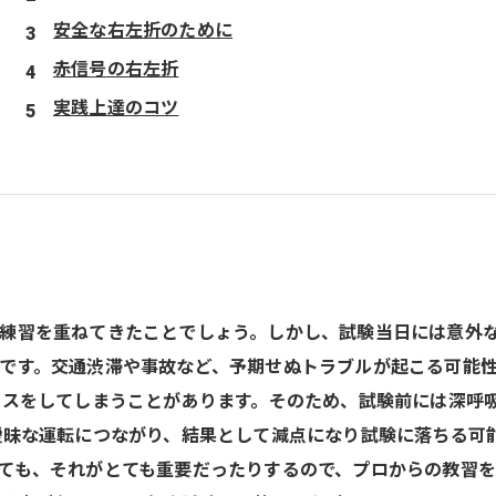
安全な右左折のために
赤信号の右左折
実践上達のコツ
練習を重ねてきたことでしょう。しかし、試験当日には意外な
です。交通渋滞や事故など、予期せぬトラブルが起こる可能
ミスをしてしまうことがあります。そのため、試験前には深呼
曖昧な運転につながり、結果として減点になり試験に落ちる可
ても、それがとても重要だったりするので、プロからの教習