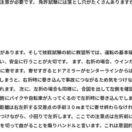
注意が必要です。 免許試験には落とし穴がたくさんあります
があります。そして技能試験の前に教習所では、運転の基本
い、安全に行うことが大切です。 まず、右折の場合、ウインカ
に寄せます。寄せすぎるとドアミラーがセンターラインから
しまうと、右折時に巻き込んで事故につながるため気をつけ
れます。 次に、左折の場合も同様に、合図を出して左側を確
側にバイクや自転車が入ってくるので左折時に巻き込んでし
距離は右左折する交差点の手前３０mまでに寄せ終わらなけ
つけながら、小回りで左折します。ここでの注意点は左折前
を切って曲がることを煽りハンドルと言います。これは意図