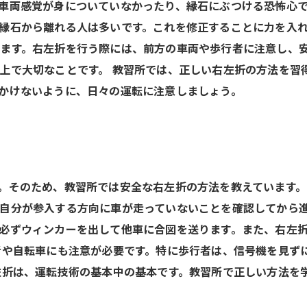
車両感覚が身についていなかったり、縁石にぶつける恐怖心
縁石から離れる人は多いです。これを修正することに力を入
ます。右左折を行う際には、前方の車両や歩行者に注意し、
上で大切なことです。 教習所では、正しい右左折の方法を習
かけないように、日々の運転に注意しましょう。
。そのため、教習所では安全な右左折の方法を教えています。
自分が参入する方向に車が走っていないことを確認してから進
必ずウィンカーを出して他車に合図を送ります。また、右左
者や自転車にも注意が必要です。特に歩行者は、信号機を見ず
左折は、運転技術の基本中の基本です。教習所で正しい方法を