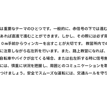
は重要なテーマのひとつです。一般的に、赤信号の下では進
あれば直進で進むことができます。しかし、その際には必ず
３０m手前からウィンカーを出すことが大切です。 教習所内
に注意しながら右左折を行います。また、路上教習になれば
自転車やバイクが出てくる場合、または右左折する時に信号
には、慎重に状況を把握し、周囲とのコミュニケーションを
つけましょう。安全でスムーズな運転には、交通ルールを守