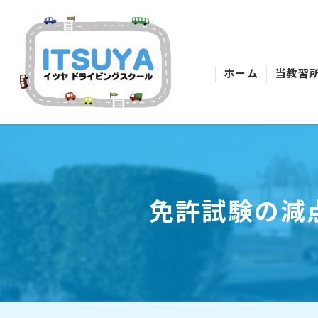
ホーム
当教習
免許試験の減