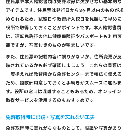
住民票や本人確認書類は免許取得に欠かせない基本的な
アイテムです。住民票は発行日から3ヶ月以内のものが求
められるため、試験日や教習所入校日を見越して早めに
役所で取得しておくことがポイントです。本人確認書類
は、運転免許証の他に健康保険証やパスポートも利用可
能ですが、写真付きのものが望ましいです。
また、住民票の記載内容に誤りがないか、住所変更が反
映されているかも必ず確認しましょう。これらの書類は
一度揃えれば教習所から免許センターまで幅広く使える
ため、複数部用意しておくと手続きがスムーズに進みま
す。役所の窓口は混雑することもあるため、オンライン
取得サービスを活用するのもおすすめです。
免許取得時に眼鏡・写真を忘れない工夫
免許取得時に忘れがちなものとして、眼鏡や写真があり