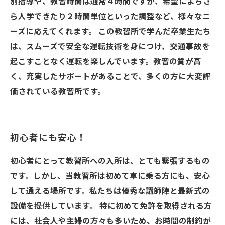
別指導や、教習時間は通常４時間ですが、希望によちさ
ら人学できたり２時間単位といった調整など、様々なニ
ーズに応えてくれます。 この教習所で学んだ卒業生たち
は、スムーズで安全な運転技術を身につけ、交通事故を
起こすことなく運転を楽しんでいます。教習の質が高
く、充実したサポートがあることで、多くの方に大変評
価されている教習所です。
初心者にも安心！
初心者にとって教習所への入所は、とても緊張するもの
です。しかし、当教習所は初めて車に乗る方にも、安心
して通える場所です。私たちは優秀な講師陣と最新式の
設備を提供しています。 特に初めて免許を取得される方
には、社会人や主婦の方々も多いため、お時間の制約が