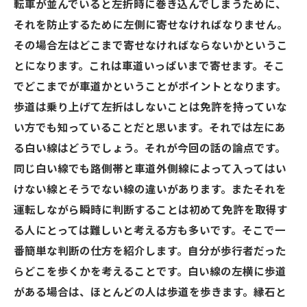
転車が並んでいると左折時に巻き込んでしまうために、
それを防止するために左側に寄せなければなりません。
その場合左はどこまで寄せなければならないかというこ
とになります。これは車道いっぱいまで寄せます。そこ
でどこまでが車道かということがポイントとなります。
歩道は乗り上げて左折はしないことは免許を持っていな
い方でも知っていることだと思います。それでは左にあ
る白い線はどうでしょう。それが今回の話の論点です。
同じ白い線でも路側帯と車道外側線によって入ってはい
けない線とそうでない線の違いがあります。またそれを
運転しながら瞬時に判断することは初めて免許を取得す
る人にとっては難しいと考える方も多いです。そこで一
番簡単な判断の仕方を紹介します。自分が歩行者だった
らどこを歩くかを考えることです。白い線の左横に歩道
がある場合は、ほとんどの人は歩道を歩きます。縁石と