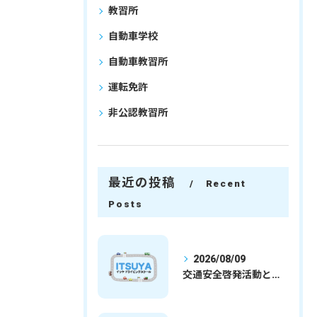
教習所
自動車学校
自動車教習所
運転免許
非公認教習所
最近の投稿
Recent
Posts
2026/08/09
交通安全啓発活動と埼玉県さいたま市行田市で免許取得を安心して目指すための実践ガイド