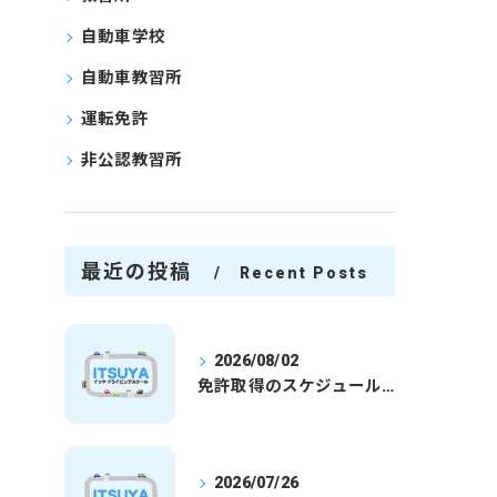
自動車学校
自動車教習所
運転免許
非公認教習所
最近の投稿
Recent Posts
2026/08/02
免許取得のスケジュールを徹底解説学生社会人の通学合宿別プランで最短取得のコツ
2026/07/26