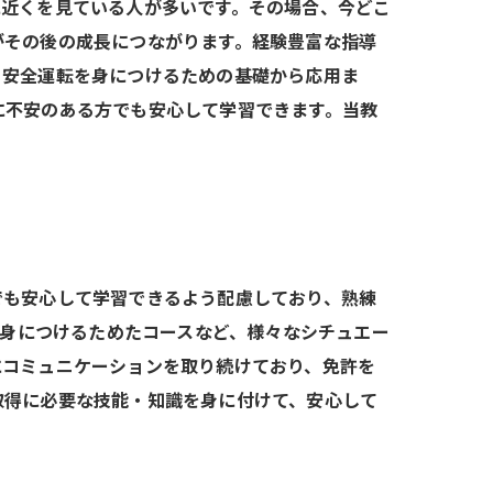
に近くを見ている人が多いです。その場合、今どこ
がその後の成長につながります。経験豊富な指導
。安全運転を身につけるための基礎から応用ま
に不安のある方でも安心して学習できます。当教
でも安心して学習できるよう配慮しており、熟練
率的に身につけるためたコースなど、様々なシチュエー
にコミュニケーションを取り続けており、免許を
取得に必要な技能・知識を身に付けて、安心して