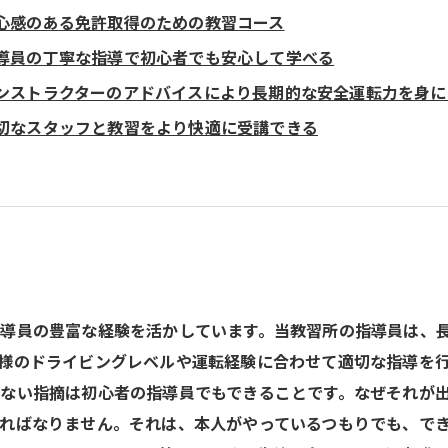
心感のある免許取得のための教習コース
導員の丁寧な指導で初心者でも安心して学べる
ンストラクターのアドバイスにより長期的な安全運転力を身に
切なスタッフと教習をより快適に受講できる
導
導員の豊富な経験を活かしています。当教習所の指導員は、
様のドライビングレベルや運転経験に合わせて適切な指導を
ない指摘は初心者の指導員でもできることです。なぜそれが
ればなりません。それは、本人がやっているつもりでも、で