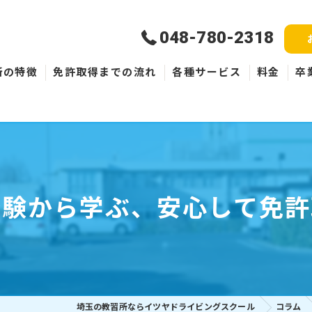
048-780-2318
所の特徴
免許取得までの流れ
各種サービス
料金
卒
新規取得
免許失効・取消
ペーパードライバー
経験から学ぶ、安心して免許
埼玉の教習所ならイツヤドライビングスクール
コラム