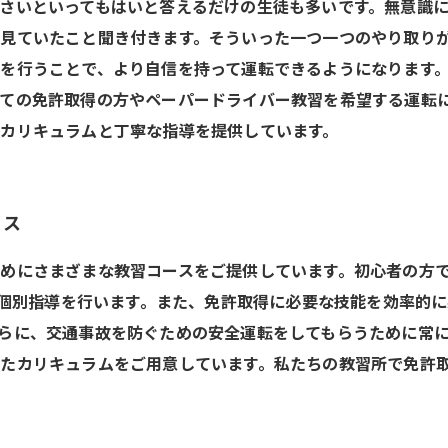
さいといってもはいと答えるだけの生徒も多いです。無意識
見ていたこと聞き付きます。そういった一つ一つのやり取り
を行うことで、より自信を持って運転できるようになります
ての免許取得の方やペーパードライバー教習を希望する運転
カリキュラムと丁寧な指導を提供しています。
ース
めにさまざまな教習コースをご提供しています。初心者の方
に合わせた個別指導を行います。また、免許取得に必要な技能を効
らに、交通事故を防ぐための安全運転をしてもらうために常
たカリキュラムをご用意しています。私たちの教習所で免許