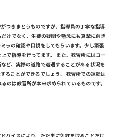
安がつきまとうものですが、指導員の丁寧な指導
るだけでなく、生徒の疑問や懸念にも真摯に向き
でミラの確認や目視をしてもらいます。少し緊張
上で指導を行ってます。 また、教習所にはコー
断など、実際の道路で遭遇することがある状況を
することができるでしょう。 教習所での運転は
れるのは教習所が本来求められているものです。
アドバイスにより、ただ単に免許を取ることだけ