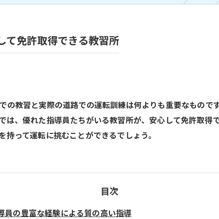
して免許取得できる教習所
での教習と実際の道路での運転訓練は何よりも重要なもので
では、優れた指導員たちがいる教習所が、安心して免許取得
を持って運転に挑むことができるでしょう。
目次
導員の豊富な経験による質の高い指導