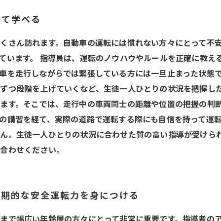
して学べる
くさん訪れます。自動車の運転には慣れない方々にとって不
ています。 指導員は、運転のノウハウやルールを正確に教え
車を走行しながらでは緊張している方には一旦止まった状態
ずつ段階を上げていくなど、生徒一人ひとりの状況を把握した
ます。そこでは、走行中の車両同士の距離や位置の把握の判
の講習を経て、実際の道路で運転する際にも自信を持って運転
ん。生徒一人ひとりの状況に合わせた質の高い指導が受けら
い合わせください。
長期的な安全運転力を身につける
まで幅広い年齢層の方々にとって非常に重要です。指導者の