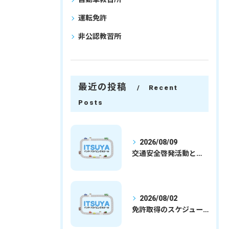
運転免許
非公認教習所
最近の投稿
Recent
Posts
2026/08/09
交通安全啓発活動と埼玉県さいたま市行田市で免許取得を安心して目指すための実践ガイド
2026/08/02
免許取得のスケジュールを徹底解説学生社会人の通学合宿別プランで最短取得のコツ