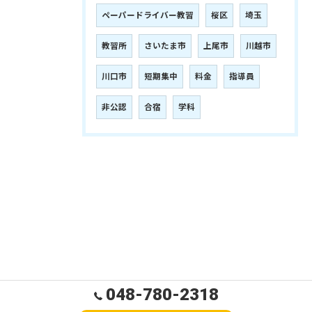
ペーパードライバー教習
桜区
埼玉
教習所
さいたま市
上尾市
川越市
川口市
短期集中
料金
指導員
非公認
合宿
学科
048-780-2318