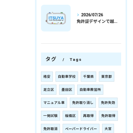
2026/07/26
免許証デザインで越谷市愛を表現する埼玉県さいたま市越谷市の免許取得完全ガイド
タグ
Tags
格安
自動車学校
千葉県
東京都
足立区
墨田区
自動車教習所
マニュアル車
免許取り消し
免許失効
一発試験
板橋区
再取得
免許取得
免許取消
ペーパードライバー
大宮