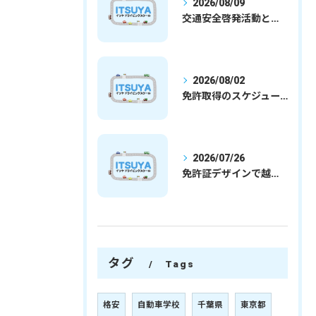
2026/08/09
交通安全啓発活動と埼玉県さいたま市行田市で免許取得を安心して目指すための実践ガイド
2026/08/02
免許取得のスケジュールを徹底解説学生社会人の通学合宿別プランで最短取得のコツ
2026/07/26
免許証デザインで越谷市愛を表現する埼玉県さいたま市越谷市の免許取得完全ガイド
タグ
Tags
格安
自動車学校
千葉県
東京都