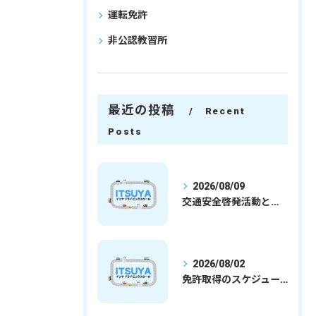
運転免許
非公認教習所
最近の投稿
Recent
Posts
2026/08/09
交通安全啓発活動と埼玉県さいたま市行田市で免許取得を安心して目指すための実践ガイド
2026/08/02
免許取得のスケジュールを徹底解説学生社会人の通学合宿別プランで最短取得のコツ