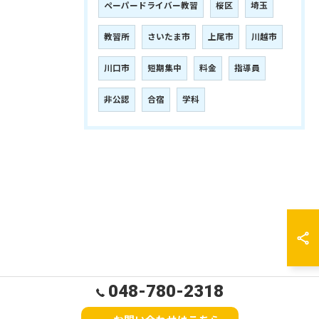
ペーパードライバー教習
桜区
埼玉
教習所
さいたま市
上尾市
川越市
川口市
短期集中
料金
指導員
非公認
合宿
学科
048-780-2318