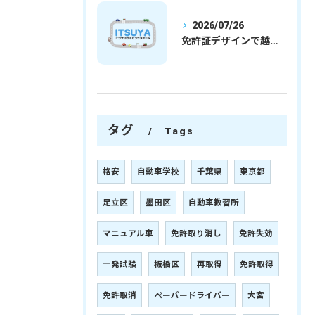
2026/07/26
免許証デザインで越谷市愛を表現する埼玉県さいたま市越谷市の免許取得完全ガイド
タグ
Tags
格安
自動車学校
千葉県
東京都
足立区
墨田区
自動車教習所
マニュアル車
免許取り消し
免許失効
一発試験
板橋区
再取得
免許取得
免許取消
ペーパードライバー
大宮