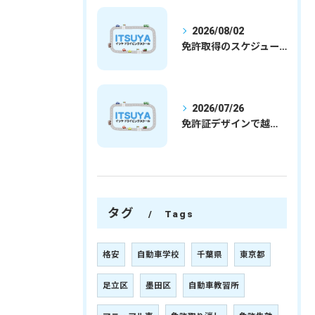
2026/08/02
免許取得のスケジュールを徹底解説学生社会人の通学合宿別プランで最短取得のコツ
2026/07/26
免許証デザインで越谷市愛を表現する埼玉県さいたま市越谷市の免許取得完全ガイド
タグ
Tags
格安
自動車学校
千葉県
東京都
足立区
墨田区
自動車教習所