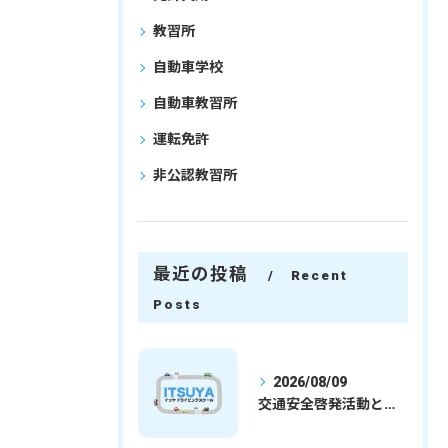
教習所
自動車学校
自動車教習所
運転免許
非公認教習所
最近の投稿
Recent
Posts
2026/08/09
交通安全啓発活動と埼玉県さいたま市行田市で免許取得を安心して目指すための実践ガイド