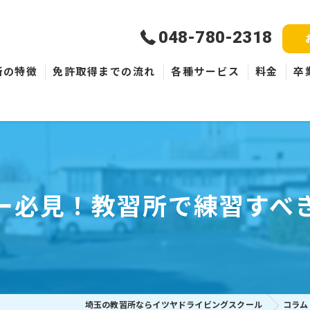
048-780-2318
所の特徴
免許取得までの流れ
各種サービス
料金
卒
新規取得
免許失効・取消
ペーパードライバー
ー必見！教習所で練習すべ
埼玉の教習所ならイツヤドライビングスクール
コラム