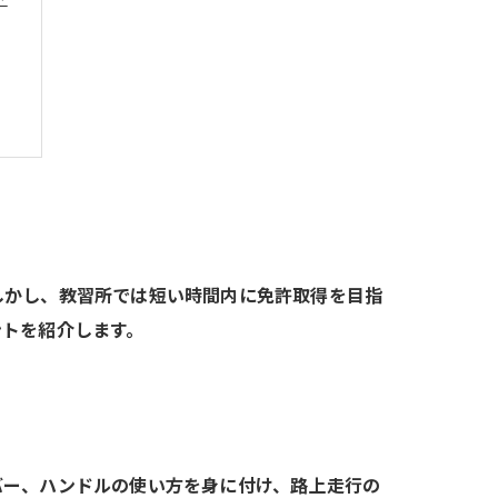
しかし、教習所では短い時間内に免許取得を目指
ントを紹介します。
バー、ハンドルの使い方を身に付け、路上走行の