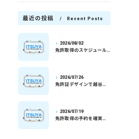
最近の投稿
Recent Posts
2026/08/02
免許取得のスケジュールを徹底解説学生社会人の通学合宿別プランで最短取得のコツ
2026/07/26
免許証デザインで越谷市愛を表現する埼玉県さいたま市越谷市の免許取得完全ガイド
2026/07/19
免許取得の予約を確実に取るための最新ガイドと一発試験合格の実践法