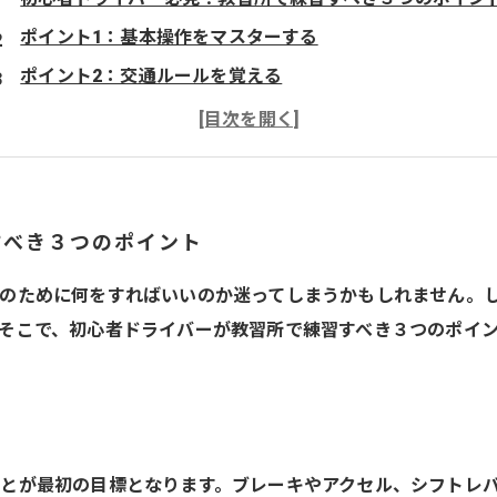
ポイント1：基本操作をマスターする
ポイント2：交通ルールを覚える
ポイント3：周囲の状況に気を配る
さいたま市の当教習所
すべき３つのポイント
のために何をすればいいのか迷ってしまうかもしれません。
そこで、初心者ドライバーが教習所で練習すべき３つのポイ
とが最初の目標となります。ブレーキやアクセル、シフトレ