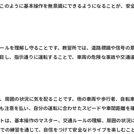
このように基本操作を無意識にできるようになることが、安
ールを理解し守ることです。教習所では、道路標識や信号の
目し、指示通りに運転することで、車両の危険な事故や交通
、周囲の状況に気を配ることです。他の車両や歩行者、自転
も注意を払い、自分の運転に合わせたスピードや車間距離を
トは、基本操作のマスター、交通ルールの理解、周囲の状況
での練習を通じて、自信をつけて安全なドライブを楽しむこ