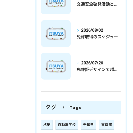
交通安全啓発活動と埼玉県さいたま市行田市で免許取得を安心して目指すための実践ガイド
2026/08/02
免許取得のスケジュールを徹底解説学生社会人の通学合宿別プランで最短取得のコツ
2026/07/26
免許証デザインで越谷市愛を表現する埼玉県さいたま市越谷市の免許取得完全ガイド
タグ
Tags
格安
自動車学校
千葉県
東京都