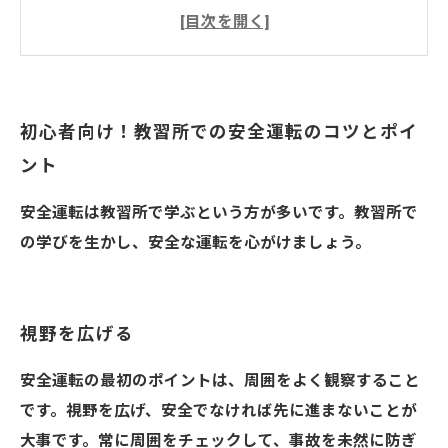
スピードを抑える
シートポジションを調整する
信号や標識を守る
完全停止を心がける
初心者向け！教習所での安全運転のコツとポイ
さいたま市の当教習所
ント
安全運転は教習所で学ぶという方が多いです。教習所で
の学びを生かし、安全な運転を心がけましょう。
視野を広げる
安全運転の最初のポイントは、周囲をよく観察すること
です。視野を広げ、安全でなければ先に進まないことが
大事です。常に周囲をチェックして、事故を未然に防ぎ