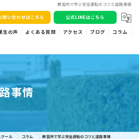
教習所で学ぶ安全運転のコツと道路事情
お問い合わせはこちら
公式LINEはこちら
業生の声
よくある質問
アクセス
ブログ
コラム
路事情
スクール
コラム
教習所で学ぶ安全運転のコツと道路事情