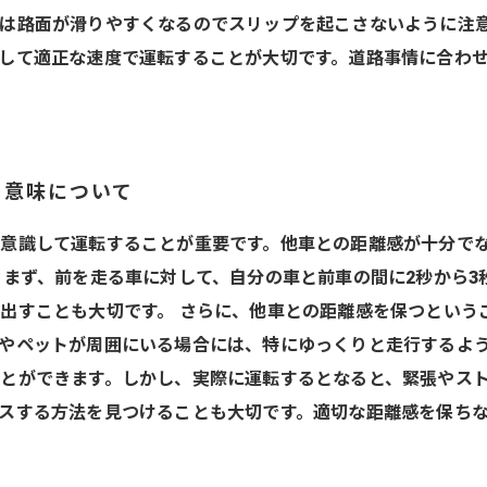
は路面が滑りやすくなるのでスリップを起こさないように注
して適正な速度で運転することが大切です。道路事情に合わ
と意味について
意識して運転することが重要です。他車との距離感が十分で
？まず、前を走る車に対して、自分の車と前車の間に2秒から3
出すことも大切です。 さらに、他車との距離感を保つという
やペットが周囲にいる場合には、特にゆっくりと走行するよう
とができます。しかし、実際に運転するとなると、緊張やス
スする方法を見つけることも大切です。適切な距離感を保ち