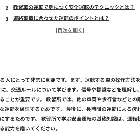
教習車の運転で身につく安全運転のテクニックとは？
道路事情に合わせた運転のポイントとは？
教習所で学ぶ他車との距離感の保ち方と意味について
さいたま市の当教習所
？
る人にとって非常に重要です。まず、運転する車の操作方法
次に、交通ルールについて学びます。信号や標識などを理解し
ることが重要です。 教習所では、他の車両や歩行者などとの
な運転を保証するためです。 最後に、長時間の運転による疲
にするためです。 教習所で学ぶ安全運転の基礎知識は、運転
る能力を磨いてください。