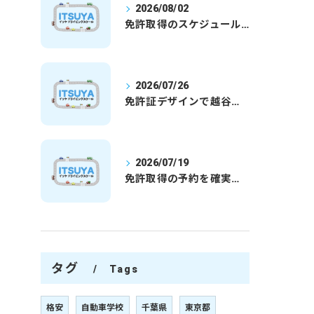
2026/08/02
免許取得のスケジュールを徹底解説学生社会人の通学合宿別プランで最短取得のコツ
2026/07/26
免許証デザインで越谷市愛を表現する埼玉県さいたま市越谷市の免許取得完全ガイド
2026/07/19
免許取得の予約を確実に取るための最新ガイドと一発試験合格の実践法
タグ
Tags
格安
自動車学校
千葉県
東京都