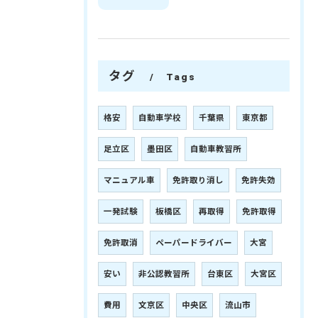
タグ
Tags
格安
自動車学校
千葉県
東京都
足立区
墨田区
自動車教習所
マニュアル車
免許取り消し
免許失効
一発試験
板橋区
再取得
免許取得
免許取消
ペーパードライバー
大宮
安い
非公認教習所
台東区
大宮区
費用
文京区
中央区
流山市