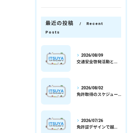
最近の投稿
Recent
Posts
2026/08/09
交通安全啓発活動と埼玉県さいたま市行田市で免許取得を安心して目指すための実践ガイド
2026/08/02
免許取得のスケジュールを徹底解説学生社会人の通学合宿別プランで最短取得のコツ
2026/07/26
免許証デザインで越谷市愛を表現する埼玉県さいたま市越谷市の免許取得完全ガイド