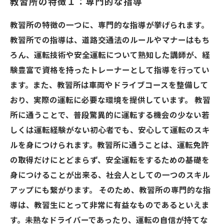
教習所の特徴１：専門的な指導
教習所の特徴の一つに、専門的な指導が挙げられます。
教習所での指導は、道路交通法のルールやマナーはもち
ろん、運転技術や安全運転について熟知した講師が、経
験豊富で資格を持ったトレーナーとして指導を行ってい
ます。また、教習所は車両やドライブコースを整備して
おり、実際の運転に必要な環境を提供しています。 教習
所に通うことで、普段驚異的に運転する機会の少ない若
しくは運転経験がない初心者でも、安心して運転のスキ
ルを身につけられます。教習所に通うことは、運転免許
の取得だけにとどまらず、安全運転をするための基礎を
身につけることが出来る、社会人としての一つのスキル
アップにも繋がります。 そのため、教習所の専門的な指
導は、教習生にとって非常に有益なものであるといえま
す。未熟なドライバーであったり、運転の自信が持てな