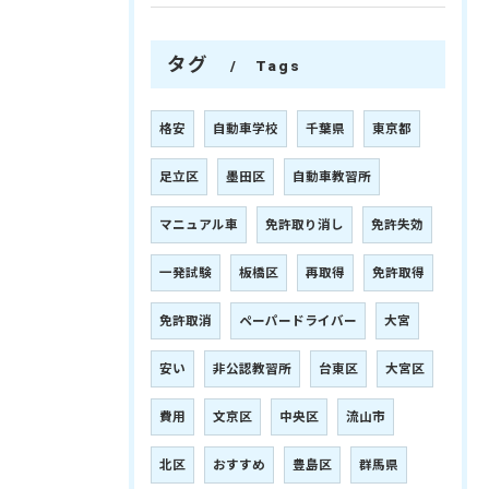
タグ
Tags
格安
自動車学校
千葉県
東京都
足立区
墨田区
自動車教習所
マニュアル車
免許取り消し
免許失効
一発試験
板橋区
再取得
免許取得
免許取消
ペーパードライバー
大宮
安い
非公認教習所
台東区
大宮区
費用
文京区
中央区
流山市
北区
おすすめ
豊島区
群馬県