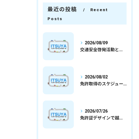
最近の投稿
Recent
Posts
2026/08/09
交通安全啓発活動と埼玉県さいたま市行田市で免許取得を安心して目指すための実践ガイド
2026/08/02
免許取得のスケジュールを徹底解説学生社会人の通学合宿別プランで最短取得のコツ
2026/07/26
免許証デザインで越谷市愛を表現する埼玉県さいたま市越谷市の免許取得完全ガイド