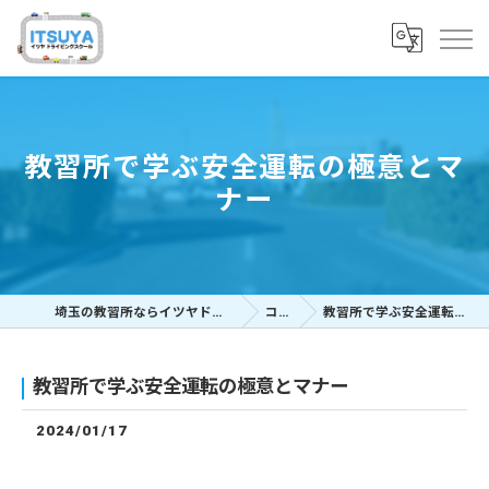
教習所で学ぶ安全運転の極意とマ
ナー
埼玉の教習所ならイツヤドライビングスクール
コラム
教習所で学ぶ安全運転の極意とマナー
教習所で学ぶ安全運転の極意とマナー
2024/01/17