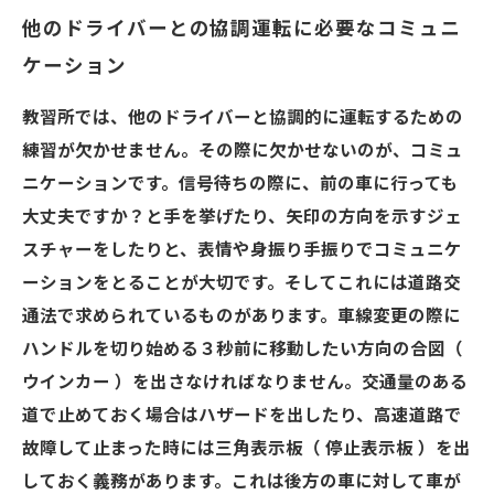
他のドライバーとの協調運転に必要なコミュニ
ケーション
教習所では、他のドライバーと協調的に運転するための
練習が欠かせません。その際に欠かせないのが、コミュ
ニケーションです。信号待ちの際に、前の車に行っても
大丈夫ですか？と手を挙げたり、矢印の方向を示すジェ
スチャーをしたりと、表情や身振り手振りでコミュニケ
ーションをとることが大切です。そしてこれには道路交
通法で求められているものがあります。車線変更の際に
ハンドルを切り始める３秒前に移動したい方向の合図（
ウインカー ）を出さなければなりません。交通量のある
道で止めておく場合はハザードを出したり、高速道路で
故障して止まった時には三角表示板（ 停止表示板 ）を出
しておく義務があります。これは後方の車に対して車が