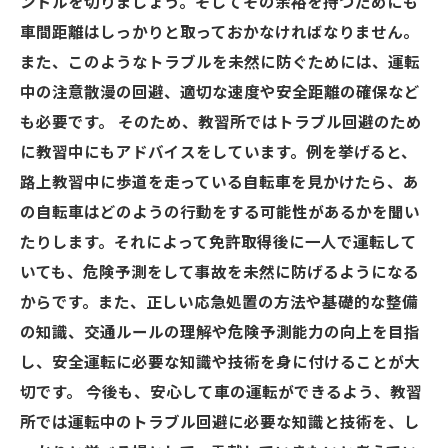
ンドルを切りましょう。そしてその余裕を持つためにも
車間距離はしっかりと取っておかなければなりません。
また、このようなトラブルを未然に防ぐためには、運転
中の注意散漫の回避、適切な速度や安全距離の確保など
も必要です。 そのため、教習所ではトラブル回避のため
に教習中にもアドバイスをしています。例を挙げると、
路上教習中に歩道を走っている自転車を見かけたら、あ
の自転車はどのようの行動をする可能性があるかを聞い
たりします。それによって免許取得後に一人で運転して
いても、危険予測をして事故を未然に防げるようになる
からです。また、正しい応急処置の方法や基礎的な整備
の知識、交通ルールの理解や危険予測能力の向上を目指
し、安全運転に必要な知識や技術を身に付けることが大
切です。 今後も、安心して車の運転ができるよう、教習
所では運転中のトラブル回避に必要な知識と技術を、し