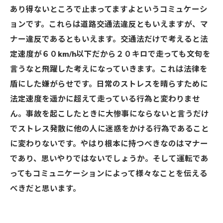
あり得ないところで止まってますよというコミュケーシ
ョンです。これらは道路交通法違反ともいえますが、マ
ナー違反であるともいえます。交通法だけで考えると法
定速度が６０km/h以下だから２０キロで走っても文句を
言うなと飛躍した考えになっていきます。これは法律を
盾にした嫌がらせです。日常のストレスを晴らすために
法定速度を遥かに超えて走っている行為と変わりませ
ん。事故を起こしたときに大惨事にならないと言うだけ
でストレス発散に他の人に迷惑をかける行為であること
に変わりないです。やはり根本に持つべきなのはマナー
であり、思いやりではないでしょうか。そして運転であ
ってもコミュニケーションによって様々なことを伝える
べきだと思います。