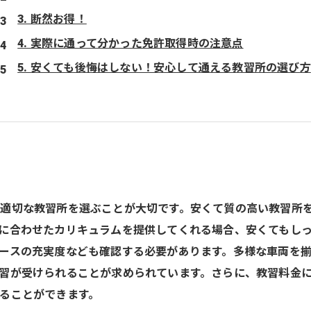
3. 断然お得！
4. 実際に通って分かった免許取得時の注意点
5. 安くても後悔はしない！安心して通える教習所の選び方
適切な教習所を選ぶことが大切です。安くて質の高い教習所
に合わせたカリキュラムを提供してくれる場合、安くてもし
ースの充実度なども確認する必要があります。多様な車両を
習が受けられることが求められています。さらに、教習料金
ることができます。