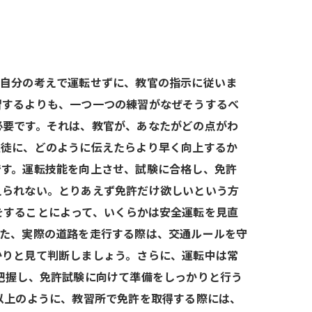
は自分の考えで運転せずに、教官の指示に従いま
習するよりも、一つ一つの練習がなぜそうするべ
必要です。それは、教官が、あなたがどの点がわ
生徒に、どのように伝えたらより早く向上するか
です。運転技能を向上させ、試験に合格し、免許
えられない。とりあえず免許だけ欲しいという方
をすることによって、いくらかは安全運転を見直
また、実際の道路を走行する際は、交通ルールを守
かりと見て判断しましょう。さらに、運転中は常
把握し、免許試験に向けて準備をしっかりと行う
以上のように、教習所で免許を取得する際には、