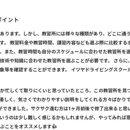
ポイント
あります。しかし、教習所には様々な種類があり、どこに通
す。 教習料金や教習時間、講習内容なども選ぶ際に比較する
。また、教習時間も自分のスケジュールに合わせた教習所を
技術や知識に合わせた教習所を選ぶことが必要です。 さらに
等を確認することができます。 イツヤドライビングスクール
か忙しくて取りにくいと思っていたところ、この教習所を見
優しく、気さくでわかりやすい説明をしてくれる方々ばかりで
ができました。サクサク進む方は1ヶ月前後で修了出来ると思
いうのは少し難しく感じるかもしれませんが、やってみれば
ぶことをオススメします👍