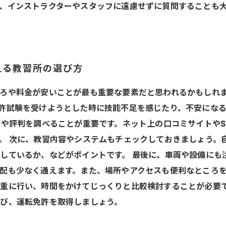
、インストラクターやスタッフに遠慮せずに質問することも
える教習所の選び方
ろや料金が安いことが最も重要な要素だと思われるかもしれ
許試験を受けようとした時に技能不足を感じたり、不安にな
ミや評判を調べることが重要です。ネット上の口コミサイトやS
。 次に、教習内容やシステムもチェックしておきましょう。
しているか、などがポイントです。 最後に、車両や設備にも
配も少なく通えます。また、場所やアクセスも便利なところを
重に行い、時間をかけてじっくりと比較検討することが必要
び、運転免許を取得しましょう。