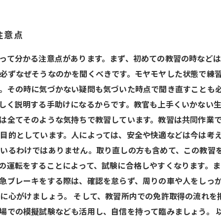
注意点
って分かる注意点があります。まず、初めての教習の時など
必ずなぜそうなのかを聞くべきです。モヤモヤした状態で練
。その時に気づかない疑問も気づいた時点で聞き直すことも
しく説明する手助けになるからです。教官も上手くいかない
は全てそのような気持ちで教習しています。教習は共同作業
目的としています。人によっては、安全や快適などは今は考
いるわけではありません。取り直しの方も含めて、この教習
の運転をすることによって、試験に合格しやすくなります。
急ブレーキをする際は、確認を怠らず、周りの車や人をしっ
に心がけましょう。 そして、教習所内での免許取得の流れを
場での模擬試験なども活用し、自信を持って臨みましょう。 