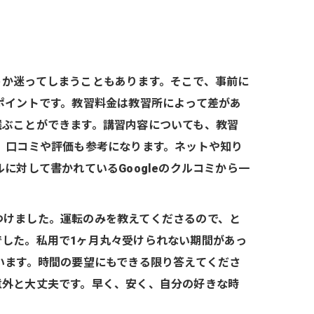
うか迷ってしまうこともあります。そこで、事前に
ポイントです。教習料金は教習所によって差があ
選ぶことができます。講習内容についても、教習
、口コミや評価も参考になります。ネットや知り
に対して書かれているGoogleのクルコミから一
つけました。運転のみを教えてくださるので、と
した。私用で1ヶ月丸々受けられない期間があっ
います。時間の要望にもできる限り答えてくださ
意外と大丈夫です。早く、安く、自分の好きな時