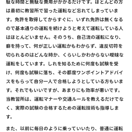
駄な時間と無駄な費用がかかるだけです。ほとんどの方
は最初に教習所で習った運転など忘れてしまっていま
す。免許を取得してからすぐに、いずれ免許は無くなる
ので基本通りの運転を続けようと考えて運転している人
はほとんどいません。そのうち、自己流の運転になり、
癖を持って、何が正しい運転かもわからず、違反切符を
切られるのはどんな時か、くらいしかわからない曖昧な
運転をしています。しれを知るために何度も試験を受
け、何度も試験に落ち、その都度ワンポイントアドバイ
スをもらって自分一人で合格しようとしている方もいま
す。それでもいいですが、あまりにも効率が悪いです。
当教習所は、運転マナーや交通ルールを教えるだけでな
く、実際の試験の合格するための運転技術も指導しま
す。
また、以前に毎日のように乗っていいたり、普通に運転