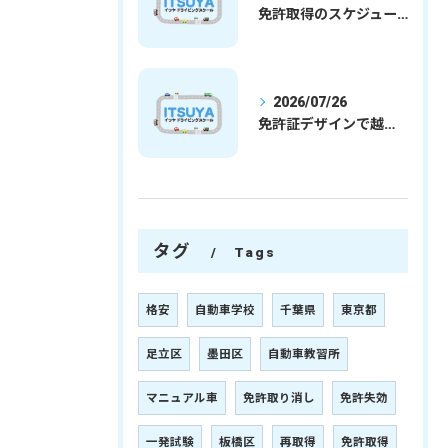
免許取得のスケジュールを徹底解説学生社会人の通学合宿別プランで最短取得のコツ
2026/07/26
免許証デザインで越谷市愛を表現する埼玉県さいたま市越谷市の免許取得完全ガイド
タグ
Tags
格安
自動車学校
千葉県
東京都
足立区
墨田区
自動車教習所
マニュアル車
免許取り消し
免許失効
一発試験
板橋区
再取得
免許取得