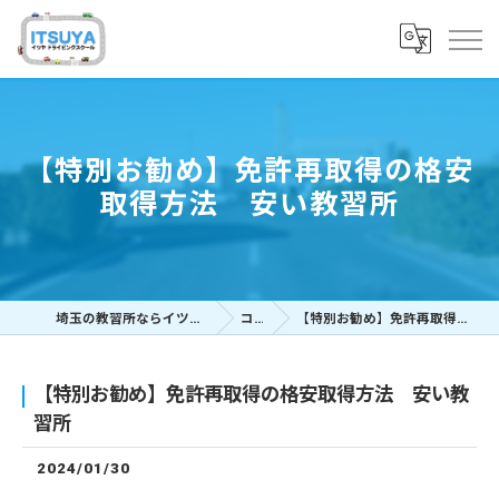
【特別お勧め】免許再取得の格安
取得方法 安い教習所
埼玉の教習所ならイツヤドライビングスクール
コラム
【特別お勧め】免許再取得の格安取得方法 安い教習所
【特別お勧め】免許再取得の格安取得方法 安い教
習所
2024/01/30