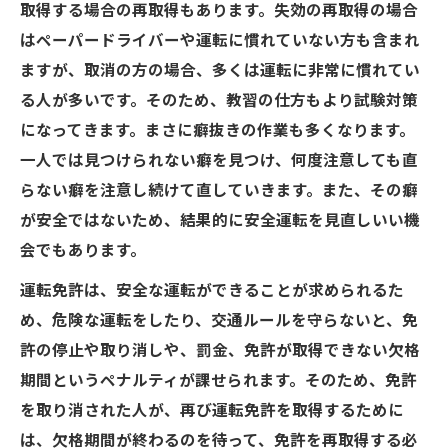
取得する場合の再取得もあります。失効の再取得の場合
はペーパードライバーや運転に慣れていない方も含まれ
ますが、取消の方の場合、多くは運転に非常に慣れてい
る人が多いです。そのため、教習の仕方もより試験対策
になってきます。まさに癖抜きの作業も多くなります。
一人では見つけられない癖を見つけ、何度注意しても直
らない癖を注意し続けて直していきます。また、その癖
が安全ではないため、結果的に安全運転を見直しいい機
会でもあります。
運転免許は、安全な運転ができることが求められるた
め、危険な運転をしたり、交通ルールを守らないと、免
許の停止や取り消しや、罰金、免許が取得できない欠格
期間というペナルティが課せられます。そのため、免許
を取り消された人が、再び運転免許を取得するために
は、欠格期間が終わるのを待って、免許を再取得する必