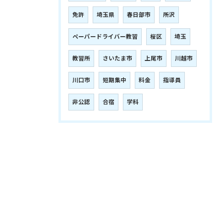
免許
埼玉県
春日部市
所沢
ペーパードライバー教習
桜区
埼玉
教習所
さいたま市
上尾市
川越市
川口市
短期集中
料金
指導員
非公認
合宿
学科