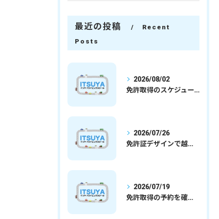
最近の投稿
Recent
Posts
2026/08/02
免許取得のスケジュールを徹底解説学生社会人の通学合宿別プランで最短取得のコツ
2026/07/26
免許証デザインで越谷市愛を表現する埼玉県さいたま市越谷市の免許取得完全ガイド
2026/07/19
免許取得の予約を確実に取るための最新ガイドと一発試験合格の実践法