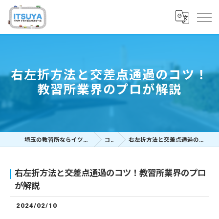
右左折方法と交差点通過のコツ！
教習所業界のプロが解説
埼玉の教習所ならイツヤドライビングスクール
コラム
右左折方法と交差点通過のコツ！教習所業界のプロが解説
右左折方法と交差点通過のコツ！教習所業界のプロ
が解説
2024/02/10