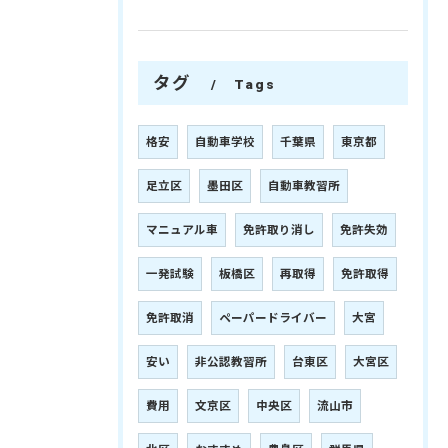
タグ
Tags
格安
自動車学校
千葉県
東京都
足立区
墨田区
自動車教習所
マニュアル車
免許取り消し
免許失効
一発試験
板橋区
再取得
免許取得
免許取消
ペーパードライバー
大宮
安い
非公認教習所
台東区
大宮区
費用
文京区
中央区
流山市