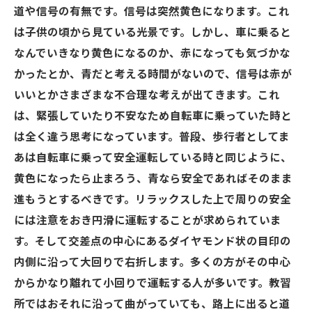
道や信号の有無です。信号は突然黄色になります。これ
は子供の頃から見ている光景です。しかし、車に乗ると
なんでいきなり黄色になるのか、赤になっても気づかな
かったとか、青だと考える時間がないので、信号は赤が
いいとかさまざまな不合理な考えが出てきます。これ
は、緊張していたり不安なため自転車に乗っていた時と
は全く違う思考になっています。普段、歩行者としてま
あは自転車に乗って安全運転している時と同じように、
黄色になったら止まろう、青なら安全であればそのまま
進もうとするべきです。リラックスした上で周りの安全
には注意をおき円滑に運転することが求められていま
す。そして交差点の中心にあるダイヤモンド状の目印の
内側に沿って大回りで右折します。多くの方がその中心
からかなり離れて小回りで運転する人が多いです。教習
所ではおそれに沿って曲がっていても、路上に出ると道