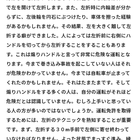
で左を開けて左折します。また、左折時に内輪差が分か
らずに、左後輪を円石にぶつけたり、車体を擦った経験
があるかもしれません。その結果、左を大きく離して左
折する癖ができました。人によっては左折前に右側にハ
ンドルを切ってから左折することをすることもありま
す。これは煽りハンドルと言って非常に危険な運転とな
ります。今まで巻き込み事故を起こしていない人はそれ
が危険かわかっていません。今までは自転車が止まって
くれたのかもしれません。それはたまたまです。そして
煽りハンドルをする多くの人は、自分の運転がそれほど
危険だとは認識していません。むしろ上手いと思ってい
る人の方が多いのではないでしょうか。運転免許を取得
するためには、左折のテクニックを熟知することが重要
です。まず、左折する３０m手前で左側に寄せ終わって
いなければなりません。よった状態でまっすぐ進み、縁