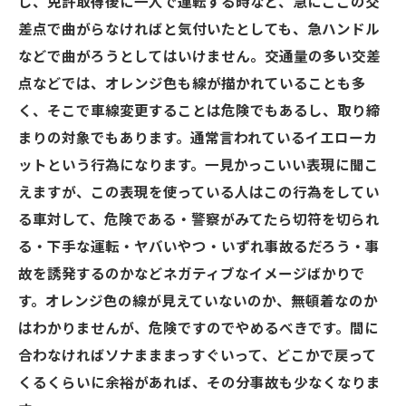
し、免許取得後に一人で運転する時など、急にここの交
差点で曲がらなければと気付いたとしても、急ハンドル
などで曲がろうとしてはいけません。交通量の多い交差
点などでは、オレンジ色も線が描かれていることも多
く、そこで車線変更することは危険でもあるし、取り締
まりの対象でもあります。通常言われているイエローカ
ットという行為になります。一見かっこいい表現に聞こ
えますが、この表現を使っている人はこの行為をしてい
る車対して、危険である・警察がみてたら切符を切られ
る・下手な運転・ヤバいやつ・いずれ事故るだろう・事
故を誘発するのかなどネガティブなイメージばかりで
す。オレンジ色の線が見えていないのか、無頓着なのか
はわかりませんが、危険ですのでやめるべきです。間に
合わなければソナまままっすぐいって、どこかで戻って
くるくらいに余裕があれば、その分事故も少なくなりま