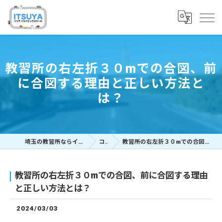
教習所の右左折３０mでの合図、前
に合図する理由と正しい方法と
は？
埼玉の教習所ならイツヤドライビングスクール
コラム
教習所の右左折３０mでの合図、前に合図する理由と正しい方法とは？
教習所の右左折３０mでの合図、前に合図する理由
と正しい方法とは？
2024/03/03