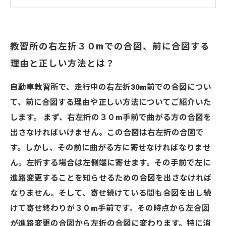
教習所の右左折３０mでの合図、前に合図する
理由と正しい方法とは？
自動車教習所で、走行中の右左折30m前での合図につい
て、前に合図する理由や正しい方法についてご紹介いた
します。 まず、右左折の３０m手前で曲がる方の合図を
出さなければいけません。この合図は右左折の合図で
す。しかし、その前に曲がる方に寄せなければなりませ
ん。左折する場合は左側端に寄せます。その手前で左に
進路変更することを知らせるための合図を出さなければ
なりません。そして、寄せ続けている間も合図を出し続
けて寄せ終わりが３０m手前です。その時点から左合図
が進路変更の合図から左折の合図に変わります。特に消