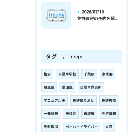
2026/07/19
免許取得の予約を確実に取るための最新ガイドと一発試験合格の実践法
タグ
Tags
格安
自動車学校
千葉県
東京都
足立区
墨田区
自動車教習所
マニュアル車
免許取り消し
免許失効
一発試験
板橋区
再取得
免許取得
免許取消
ペーパードライバー
大宮