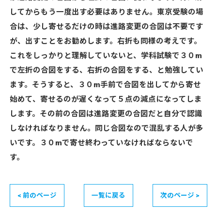
してからもう一度出す必要はありません。東京受験の場
合は、少し寄せるだけの時は進路変更の合図は不要です
が、出すことをお勧めします。右折も同様の考えです。
これをしっかりと理解していないと、学科試験で３０m
で左折の合図をする、右折の合図をする、と勉強してい
ます。そうすると、３０m手前で合図を出してから寄せ
始めて、寄せるのが遅くなって５点の減点になってしま
します。その前の合図は進路変更の合図だと自分で認識
しなければなりません。同じ合図なので混乱する人が多
いです。３０mで寄せ終わっていなければならないで
す。
< 前のページ
一覧に戻る
次のページ >