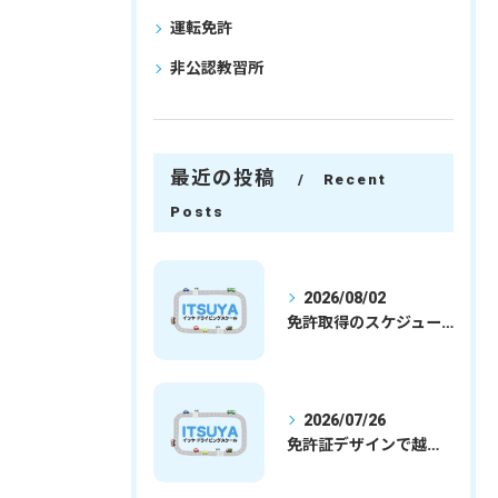
運転免許
非公認教習所
最近の投稿
Recent
Posts
2026/08/02
免許取得のスケジュールを徹底解説学生社会人の通学合宿別プランで最短取得のコツ
2026/07/26
免許証デザインで越谷市愛を表現する埼玉県さいたま市越谷市の免許取得完全ガイド