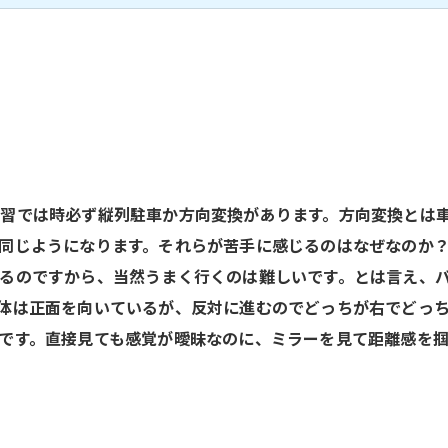
習では時必ず縦列駐車か方向変換があります。方向変換とは
同じようになります。それらが苦手に感じるのはなぜなのか
るのですから、当然うまく行くのは難しいです。とは言え、
体は正面を向いているが、反対に進むのでどっちが右でどっ
です。直接見ても感覚が曖昧なのに、ミラーを見て距離感を