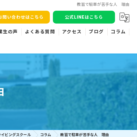
教習で駐車が苦手な人 理由
お問い合わせはこちら
公式LINEはこちら
業生の声
よくある質問
アクセス
ブログ
コラム
由
ライビングスクール
コラム
教習で駐車が苦手な人 理由