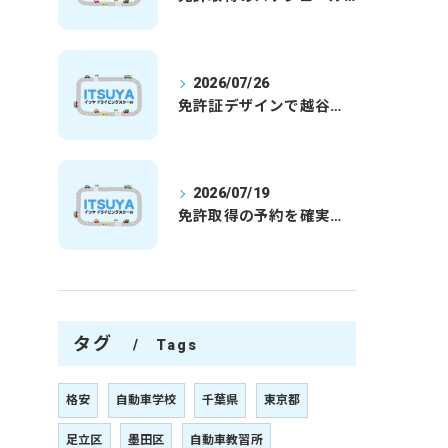
2026/07/26
免許証デザインで越谷市愛を表現する埼玉県さいたま市越谷市の免許取得完全ガイド
2026/07/19
免許取得の予約を確実に取るための最新ガイドと一発試験合格の実践法
タグ
Tags
格安
自動車学校
千葉県
東京都
足立区
墨田区
自動車教習所