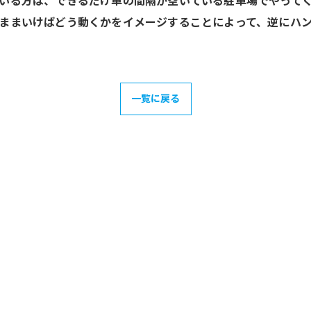
いる方は、できるだけ車の間隔が空いている駐車場でやって
ままいけばどう動くかをイメージすることによって、逆にハ
一覧に戻る