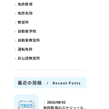
免許取得
免許失効
教習所
自動車学校
自動車教習所
運転免許
非公認教習所
最近の投稿
Recent Posts
2026/08/02
免許取得のスケジュールを徹底解説学生社会人の通学合宿別プランで最短取得のコツ