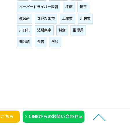
ペーパードライバー教習
桜区
埼玉
教習所
さいたま市
上尾市
川越市
川口市
短期集中
料金
指導員
非公認
合宿
学科
はこちら
LINEからのお問い合わせ