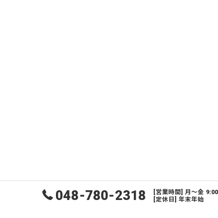
048-780-2318
[営業時間] 月〜金 9:0
[定休日] 年末年始