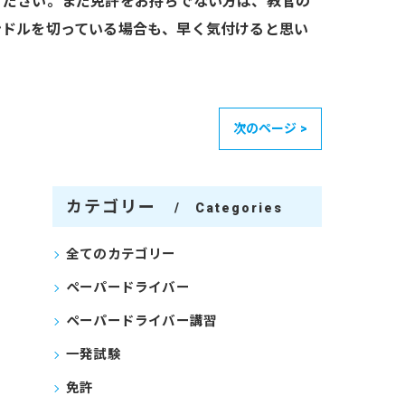
ください。まだ免許をお持ちでない方は、教官の
ンドルを切っている場合も、早く気付けると思い
次のページ >
カテゴリー
Categories
全てのカテゴリー
ペーパードライバー
ペーパードライバー講習
一発試験
免許