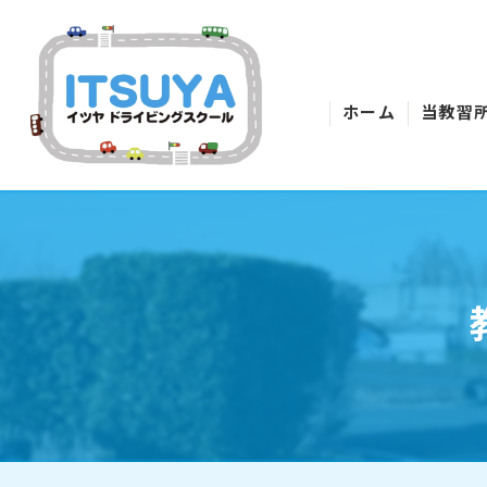
ホーム
当教習