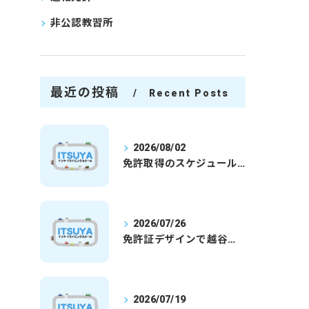
非公認教習所
最近の投稿
Recent Posts
2026/08/02
免許取得のスケジュールを徹底解説学生社会人の通学合宿別プランで最短取得のコツ
2026/07/26
免許証デザインで越谷市愛を表現する埼玉県さいたま市越谷市の免許取得完全ガイド
2026/07/19