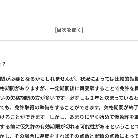
能？
間が必要となるかもしれませんが、状況によっては比較的短期
格期間がありますが、一定期間後に再受験することで免許を
いの欠格期間の方が多いです。必ずしも２年と決まっている
ても、免許取得の準備をすることができます。欠格期間が終
けることができます。しかし、あまりに早く始めて仮免許を
する前に仮免許の有効期限が切れる可能性があるということ
かし、その場合に違反をすればその点数と累積の点数によっ