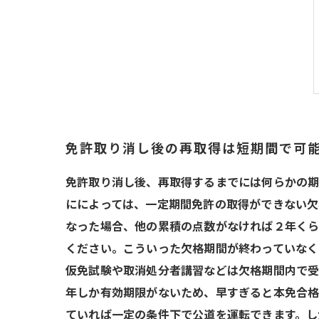
免許取り消し後の再取得は短期間で可
免許取り消し後、再取得するまでには何らかの期
にによっては、一定期間免許の取得ができない欠
なった場合、他の累積の点数がなければ２年くら
ください。こういった欠格期間が終わっていなく
仮免試験や取消処分者講習などは欠格期間内で受
年しか有効期限がないため、早すぎると本免合格
ていれば一定の条件下で公道を運転できます。し