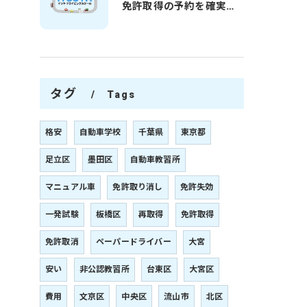
免許取得の予約を確実に取るための最新ガイドと一発試験合格の実践法
タグ
Tags
格安
自動車学校
千葉県
東京都
足立区
墨田区
自動車教習所
マニュアル車
免許取り消し
免許失効
一発試験
板橋区
再取得
免許取得
免許取消
ペーパードライバー
大宮
安い
非公認教習所
台東区
大宮区
費用
文京区
中央区
流山市
北区