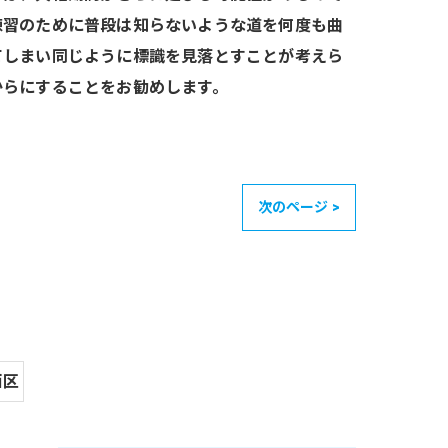
練習のために普段は知らないような道を何度も曲
てしまい同じように標識を見落とすことが考えら
からにすることをお勧めします。
次のページ >
西区