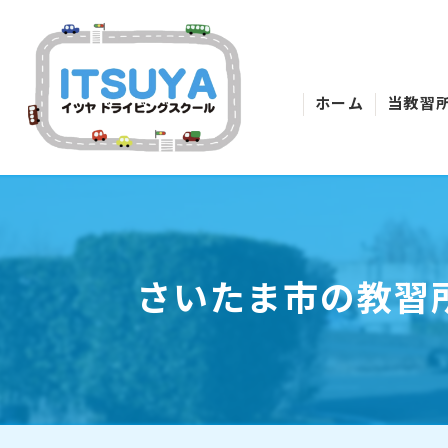
ホーム
当教習
さいたま市の教習