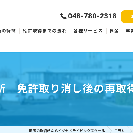
048-780-2318
所の特徴
免許取得までの流れ
各種サービス
料金
卒
新規取得
免許失効・取消
ペーパードライバー
所 免許取り消し後の再取
埼玉の教習所ならイツヤドライビングスクール
コラム