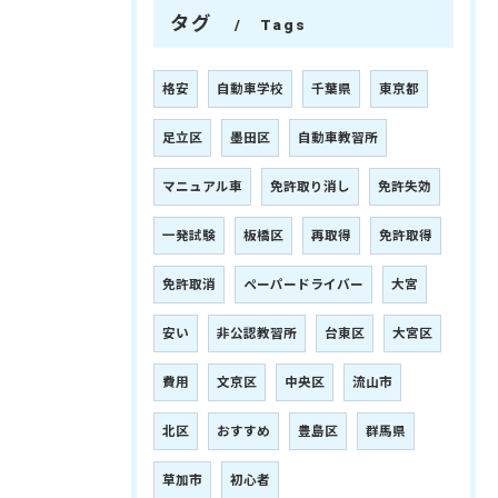
タグ
Tags
格安
自動車学校
千葉県
東京都
足立区
墨田区
自動車教習所
マニュアル車
免許取り消し
免許失効
一発試験
板橋区
再取得
免許取得
免許取消
ペーパードライバー
大宮
安い
非公認教習所
台東区
大宮区
費用
文京区
中央区
流山市
北区
おすすめ
豊島区
群馬県
草加市
初心者