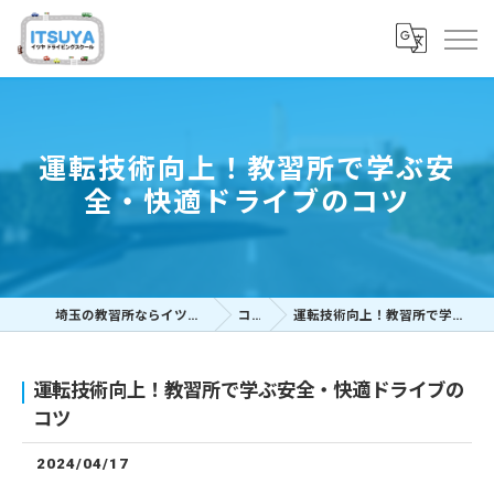
運転技術向上！教習所で学ぶ安
全・快適ドライブのコツ
埼玉の教習所ならイツヤドライビングスクール
コラム
運転技術向上！教習所で学ぶ安全・快適ドライブのコツ
運転技術向上！教習所で学ぶ安全・快適ドライブの
コツ
2024/04/17