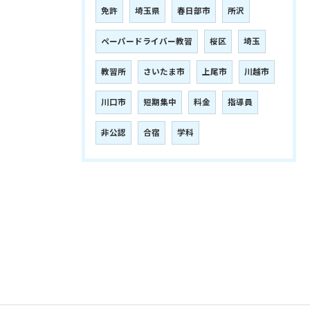
免許
埼玉県
春日部市
所沢
ペーパードライバー教習
桜区
埼玉
教習所
さいたま市
上尾市
川越市
川口市
短期集中
料金
指導員
非公認
合宿
学科