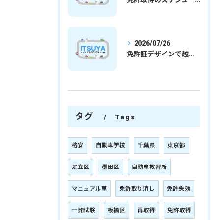
免許取得のスケジュールを徹底解説学生社会人の通学合宿別プランで最短取得のコツ
2026/07/26
免許証デザインで越谷市愛を表現する埼玉県さいたま市越谷市の免許取得完全ガイド
タグ
Tags
格安
自動車学校
千葉県
東京都
足立区
墨田区
自動車教習所
マニュアル車
免許取り消し
免許失効
一発試験
板橋区
再取得
免許取得