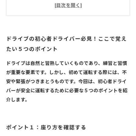
ポイント２：スピードには注意を払う
ポイント３：スムーズな操作を心がける
ポイント４：注意力を高める
ポイント５：安全に乗り降りする
ドライブの初心者ドライバー必見！ここで覚え
さいたま市の当教習所
たい５つのポイント
ドライブは自然と習熟していくものであり、練習と習慣
が重要な要素です。しかし、初めて運転する際には、不
安や緊張がつきまとうものです。今回は、初心者ドライ
バーが安全に運転するために必要な５つのポイントを紹
介します。
ポイント１：座り方を確認する