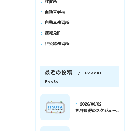
教習所
自動車学校
自動車教習所
運転免許
非公認教習所
最近の投稿
Recent
Posts
2026/08/02
免許取得のスケジュールを徹底解説学生社会人の通学合宿別プランで最短取得のコツ