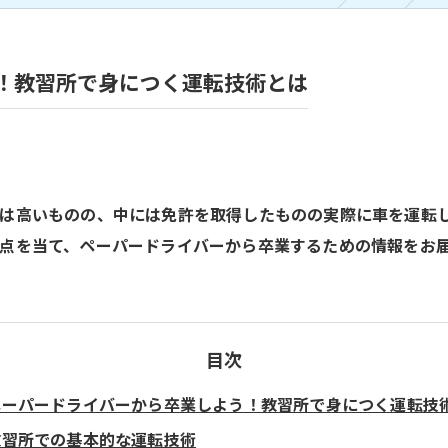
！教習所で身につく運転技術とは
合は高いものの、中には免許を取得したものの実際に車を運転
点を当て、ペーパードライバーから卒業するための情報をお
目次
ペーパードライバーから卒業しよう！教習所で身につく運転技
教習所での基本的な運転技術