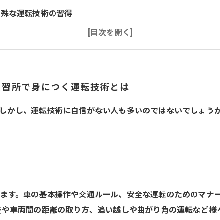
特殊な運転技術の習得
教習所での運転のメリット
結論
教習所で身につく運転技術とは
しかし、運転技術に自信がない人も多いのではないでしょう
ます。車の基本操作や交通ルール、安全な運転のためのマナ
整や車両間の距離の取り方、追い越しや曲がり角の運転など様