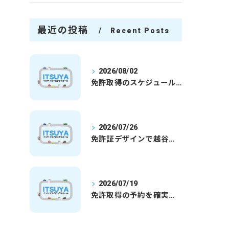
最近の投稿
Recent Posts
2026/08/02
免許取得のスケジュールを徹底解説学生社会人の通学合宿別プランで最短取得のコツ
2026/07/26
免許証デザインで越谷市愛を表現する埼玉県さいたま市越谷市の免許取得完全ガイド
2026/07/19
免許取得の予約を確実に取るための最新ガイドと一発試験合格の実践法