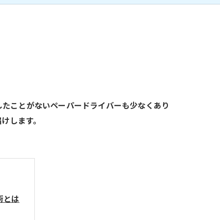
したことがないペーパードライバーも少なくあり
届けします。
術とは