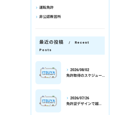
運転免許
非公認教習所
最近の投稿
Recent
Posts
2026/08/02
免許取得のスケジュールを徹底解説学生社会人の通学合宿別プランで最短取得のコツ
2026/07/26
免許証デザインで越谷市愛を表現する埼玉県さいたま市越谷市の免許取得完全ガイド