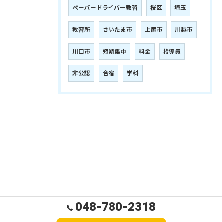
ペーパードライバー教習
桜区
埼玉
教習所
さいたま市
上尾市
川越市
川口市
短期集中
料金
指導員
非公認
合宿
学科
048-780-2318