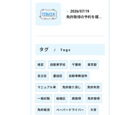
2026/07/19
免許取得の予約を確実に取るための最新ガイドと一発試験合格の実践法
タグ
Tags
格安
自動車学校
千葉県
東京都
足立区
墨田区
自動車教習所
マニュアル車
免許取り消し
免許失効
一発試験
板橋区
再取得
免許取得
免許取消
ペーパードライバー
大宮