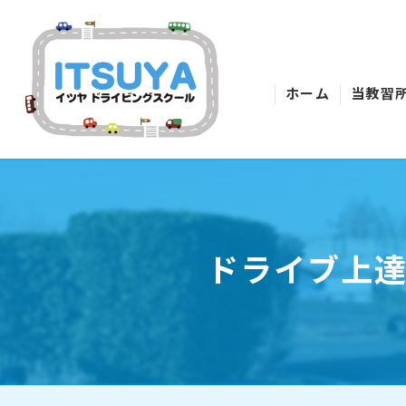
ホーム
当教習
ドライブ上