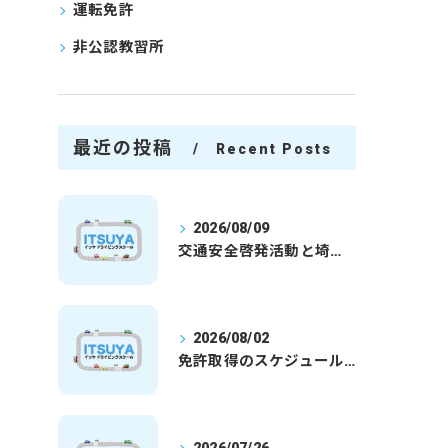
運転免許
非公認教習所
最近の投稿
Recent Posts
2026/08/09
交通安全啓発活動と埼玉県さいたま市行田市で免許取得を安心して目指すための実践ガイド
2026/08/02
免許取得のスケジュールを徹底解説学生社会人の通学合宿別プランで最短取得のコツ