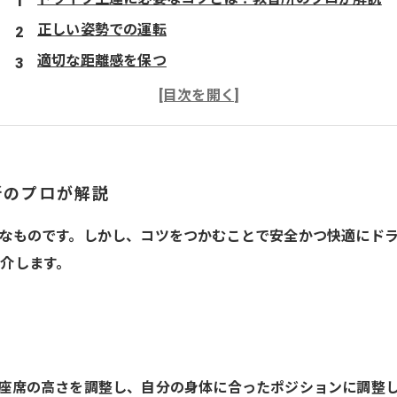
正しい姿勢での運転
適切な距離感を保つ
ブレーキペダルとアクセルペダルの使い方
周りの状況を常にチェック
さいたま市の当教習所
所のプロが解説
なものです。しかし、コツをつかむことで安全かつ快適にド
介します。
座席の高さを調整し、自分の身体に合ったポジションに調整