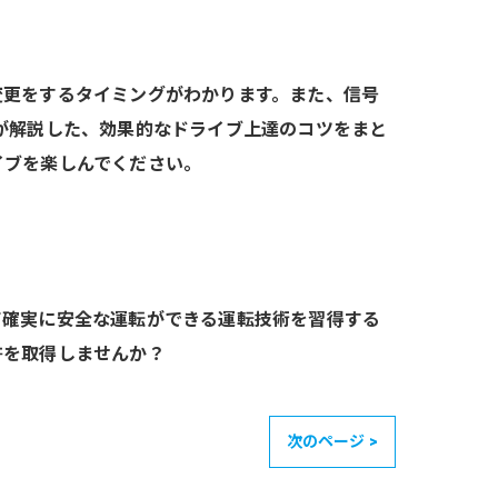
変更をするタイミングがわかります。また、信号
が解説した、効果的なドライブ上達のコツをまと
イブを楽しんでください。
て確実に安全な運転ができる運転技術を習得する
許を取得しませんか？
次のページ >