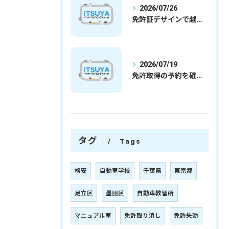
2026/07/26
免許証デザインで越谷市愛を表現する埼玉県さいたま市越谷市の免許取得完全ガイド
2026/07/19
免許取得の予約を確実に取るための最新ガイドと一発試験合格の実践法
タグ
Tags
格安
自動車学校
千葉県
東京都
足立区
墨田区
自動車教習所
マニュアル車
免許取り消し
免許失効