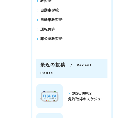
教習所
自動車学校
自動車教習所
運転免許
非公認教習所
最近の投稿
Recent
Posts
2026/08/02
免許取得のスケジュールを徹底解説学生社会人の通学合宿別プランで最短取得のコツ