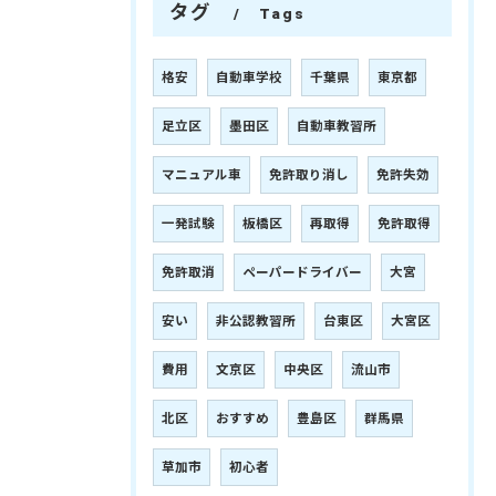
タグ
Tags
格安
自動車学校
千葉県
東京都
足立区
墨田区
自動車教習所
マニュアル車
免許取り消し
免許失効
一発試験
板橋区
再取得
免許取得
免許取消
ペーパードライバー
大宮
安い
非公認教習所
台東区
大宮区
費用
文京区
中央区
流山市
北区
おすすめ
豊島区
群馬県
草加市
初心者