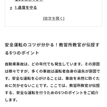
1.速度を守る
2.運転席での姿勢に気を配る
3.予測運転を行う
4.適切なスペースを確保する
5.常に集中力を保つ
安全運転のコツが分かる！教習所教官が伝授す
さいたま市の当教習所
る5つのポイント
自動車事故は、どの年代でも発生しています。その原因
は様々ですが、多くの事故は運転者自身の過失が原因で
す。安全な運転を心がけることは、事故を未然に防ぐた
めに欠かせないことです。ここでは、教習所教官が伝授
する、安全な運転を行うための5つのポイントをご紹介
します。