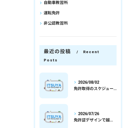
自動車教習所
運転免許
非公認教習所
最近の投稿
Recent
Posts
2026/08/02
免許取得のスケジュールを徹底解説学生社会人の通学合宿別プランで最短取得のコツ
2026/07/26
免許証デザインで越谷市愛を表現する埼玉県さいたま市越谷市の免許取得完全ガイド