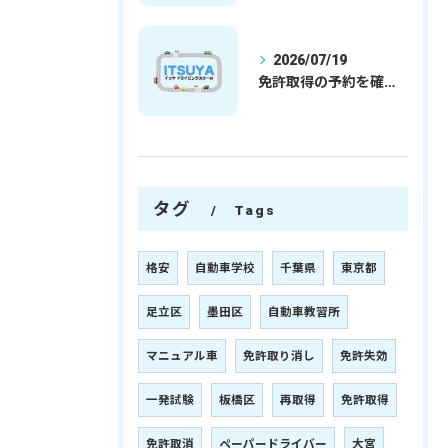
2026/07/19
免許取得の予約を確実に取るための最新ガイドと一発試験合格の実践法
タグ
Tags
格安
自動車学校
千葉県
東京都
足立区
墨田区
自動車教習所
マニュアル車
免許取り消し
免許失効
一発試験
板橋区
再取得
免許取得
免許取消
ペーパードライバー
大宮