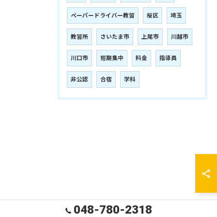
ペーパードライバー教習
桜区
埼玉
教習所
さいたま市
上尾市
川越市
川口市
短期集中
料金
指導員
非公認
合宿
学科
048-780-2318