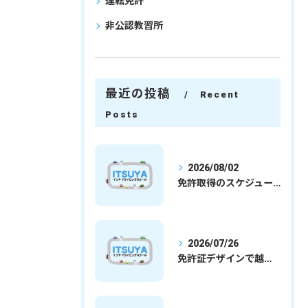
運転免許
非公認教習所
最近の投稿
Recent
Posts
2026/08/02
免許取得のスケジュールを徹底解説学生社会人の通学合宿別プランで最短取得のコツ
2026/07/26
免許証デザインで越谷市愛を表現する埼玉県さいたま市越谷市の免許取得完全ガイド