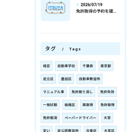
2026/07/19
免許取得の予約を確実に取るための最新ガイドと一発試験合格の実践法
タグ
Tags
格安
自動車学校
千葉県
東京都
足立区
墨田区
自動車教習所
マニュアル車
免許取り消し
免許失効
一発試験
板橋区
再取得
免許取得
免許取消
ペーパードライバー
大宮
安い
非公認教習所
台東区
大宮区