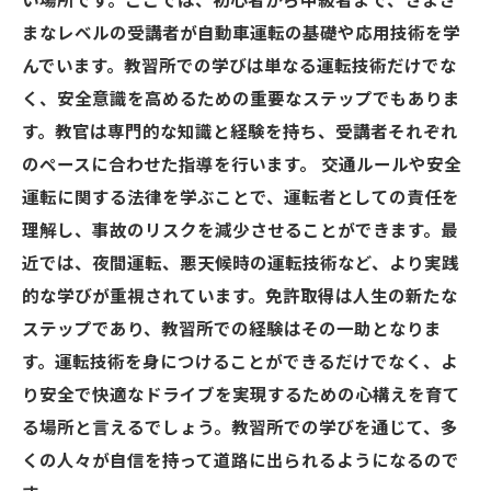
い場所です。ここでは、初心者から中級者まで、さまざ
まなレベルの受講者が自動車運転の基礎や応用技術を学
んでいます。教習所での学びは単なる運転技術だけでな
く、安全意識を高めるための重要なステップでもありま
す。教官は専門的な知識と経験を持ち、受講者それぞれ
のペースに合わせた指導を行います。 交通ルールや安全
運転に関する法律を学ぶことで、運転者としての責任を
理解し、事故のリスクを減少させることができます。最
近では、夜間運転、悪天候時の運転技術など、より実践
的な学びが重視されています。免許取得は人生の新たな
ステップであり、教習所での経験はその一助となりま
す。運転技術を身につけることができるだけでなく、よ
り安全で快適なドライブを実現するための心構えを育て
る場所と言えるでしょう。教習所での学びを通じて、多
くの人々が自信を持って道路に出られるようになるので