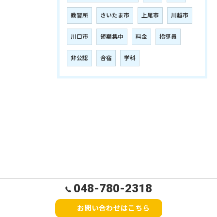
教習所
さいたま市
上尾市
川越市
川口市
短期集中
料金
指導員
非公認
合宿
学科
048-780-2318
お問い合わせはこちら