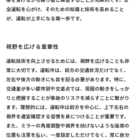
導を受けながら繰り返し練習することが効果的です。安
全運転を心がけ、そのための知識と技術を高めること
が、運転が上手になる第一歩です。
視野を広げる重要性
運転技術を向上させるためには、視野を広げることも非
常に大切です。運転中は、前方の交通状況だけでなく、
左右や後方の動きにも目を配る必要があります。特に、
交通量が多い都市部や交差点では、周囲の動きをしっか
りと把握することが事故のリスクを減らすことに繋がり
ます。理想的には、運転中は前方を中心に、上下左右の
視界を適宜確認する習慣を身につけることが重要です。
また、ミラーの角度調整や視界を妨げないような座席の
位置も注意を払い、一度設定しただけでなく、常に自分