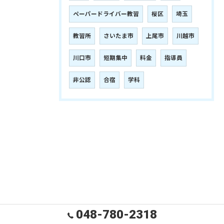
ペーパードライバー教習
桜区
埼玉
教習所
さいたま市
上尾市
川越市
川口市
短期集中
料金
指導員
非公認
合宿
学科
048-780-2318