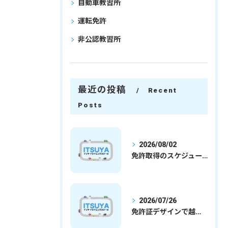
自動車教習所
運転免許
非公認教習所
最近の投稿
Recent
Posts
2026/08/02
免許取得のスケジュールを徹底解説学生社会人の通学合宿別プランで最短取得のコツ
2026/07/26
免許証デザインで越谷市愛を表現する埼玉県さいたま市越谷市の免許取得完全ガイド