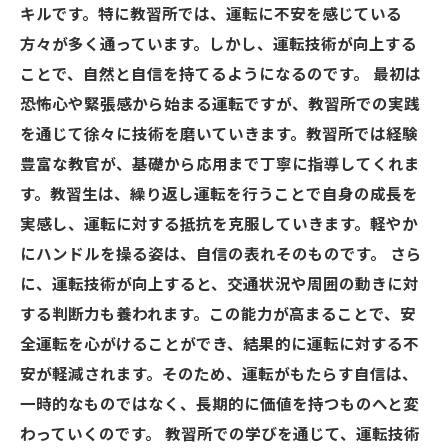
キルです。特に教習所では、運転に不安を感じている
方々が多く通っています。しかし、運転技術が向上する
ことで、自然と自信を持てるようになるのです。 最初は
恐怖心や緊張感から始まる運転ですが、教習所での実践
を通じて徐々に技術を磨いていきます。教習所では経験
豊富な教官が、基礎から応用まで丁寧に指導してくれま
す。教習生は、繰り返し運転を行うことで自身の成長を
実感し、運転に対する抵抗を克服していきます。軽やか
にハンドルを操る姿は、自信の表れそのものです。 さら
に、運転技術が向上すると、交通状況や周囲の動きに対
する判断力も養われます。この能力が高まることで、安
全運転を心がけることができ、結果的に運転に対する不
安が軽減されます。そのため、運転がもたらす自信は、
一時的なものではなく、長期的に価値を持つものへと変
わっていくのです。 教習所での学びを通じて、運転技術