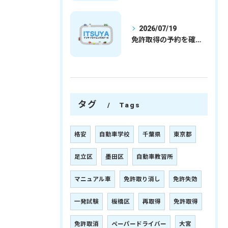
2026/07/19
免許取得の予約を確実に取るための最新ガイドと一発試験合格の実践法
タグ
Tags
格安
自動車学校
千葉県
東京都
足立区
墨田区
自動車教習所
マニュアル車
免許取り消し
免許失効
一発試験
板橋区
再取得
免許取得
免許取消
ペーパードライバー
大宮